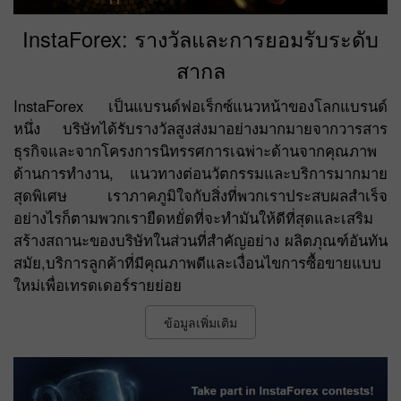
InstaForex: รางวัลและการยอมรับระดับ
สากล
InstaForex เป็นแบรนด์ฟอเร็กซ์แนวหน้าของโลกแบรนด์
หนึ่ง บริษัทได้รับรางวัลสูงส่งมาอย่างมากมายจากวารสาร
ธุรกิจและจากโครงการนิทรรศการเฉพ่าะด้านจากคุณภาพ
ด้านการทำงาน, แนวทางต่อนวัตกรรมและบริการมากมาย
สุดพิเศษ เราภาคภูมิใจกับสิ่งที่พวกเราประสบผลสำเร็จ
อย่างไรก็ตามพวกเรายืดหยั่ดที่จะทำมันให้ดีที่สุดและเสริม
สร้างสถานะของบริษัทในส่วนที่สำคัญอย่าง ผลิตภุณฑ์อันทัน
สมัย,บริการลูกค้าที่มีคุณภาพดีและเงื่อนไขการซื้อขายแบบ
ใหม่เพื่อเทรดเดอร์รายย่อย
ข้อมูลเพิ่มเติม