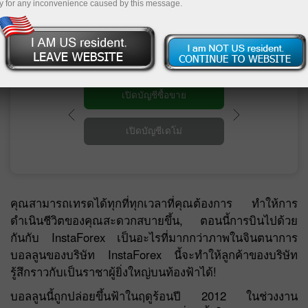
y for any inconvenience caused by this message.
ปัญหาทางการเงินต่างๆ แล้วกระโดดพุ่งไปหา
กิจกรรมที่คุณชอบได้
เปิดบัญชีซื้อขาย
เปิดบัญชีเดโม่
คุณสามารถเทรดได้ทุกที่ทุกเวลาที่คุณต้องการ ทำให้การ
ดำเนินชีวิตของคุณสะดวกสบายขึ้น, ตอนนี้การบินไปด้วย
กันกับ InstaForex เป็นอะไรที่มากกว่าภาพในจินตนาการ
บอลลูนของบริษัท InstaForex นี้จะทำให้ลูกค้าของบริษัท
รู้สึกราวกับเป็นราชาผู้ยิ่งใหญ่บนท้องฟ้าได้!
บอลลูนนี้ถูกปล่อยขึ้นฟ้าในฤดูร้อนปี 2012 ในช่วงงาน