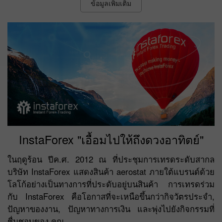
ข้อมูลเพิ่มเติม
InstaForex "เอื้อมไปให้ถึงดวงอาทิตย์"
ในฤดูร้อน ปีค.ศ. 2012 ณ ที่ประชุมการเทรดระดับสากล
บริษัท InstaForex แสดงสินค้า aerostat ภายใต้แบรนด์ด้วย
โลโก้อย่างเป็นทางการที่ประดับอยู่บนสินค้า การเทรดร่วม
กับ InstaForex คือโอกาสที่จะเหนือขึ้นกว่ากิจวัตรประจำ,
ปัญหาของงาน, ปัญหาทางการเงิน และพุ่งไปยังกิจกรรมที่
ชื่นชอบของ คุณ