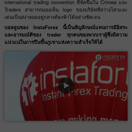
international trading convention ที่จัดขึ้นใน Crimea และ
Traders สามารถมองเห็น logo ของบริษัทที่สว่างไสวและ
เด่นเป็นสง่าลอยอยู่กลางท้องฟ้าได้อย่างชัดเจน
บอลลูนของ InstaForex นี้เป็นสัญลักษณ์แทนการมีอิสระ
และอารมณ์ดีของ trader ทุกคนของพวกเราผู้ซึ่งมีความ
แน่วแน่ในการปีนขึ้นภูเขาแห่งความสำเร็จให้ได้