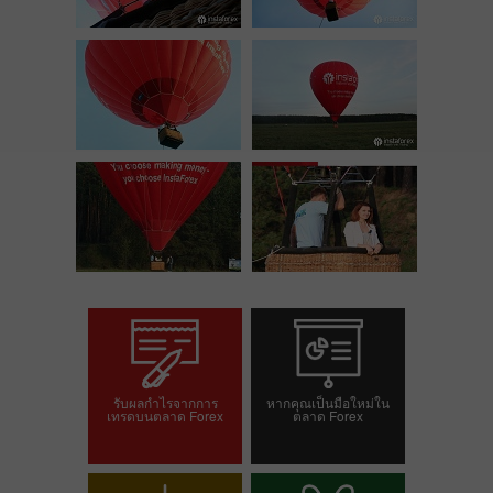
รับผลกำไรจากการ
หากคุณเป็นมือใหม่ใน
เทรดบนตลาด Forex
ตลาด Forex