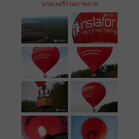
แกลเลอรี่รวมภาพถ่าย