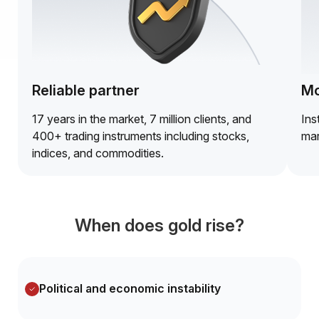
Reliable partner
Mo
17 years in the market, 7 million clients, and
Ins
400+ trading instruments including stocks,
mar
indices, and commodities.
When does gold rise?
Political and economic instability