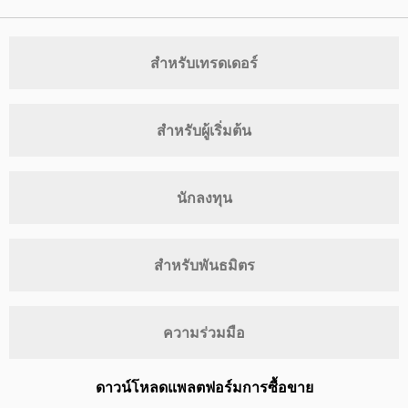
สำหรับเทรดเดอร์
สำหรับผู้เริ่มต้น
นักลงทุน
สำหรับพันธมิตร
ความร่วมมือ
ดาวน์โหลดแพลตฟอร์มการซื้อขาย