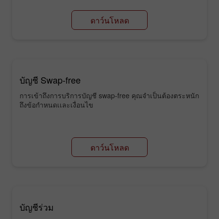
ดาว์นโหลด
บัญชี Swap-free
การเข้าถึงการบริการบัญชี swap-free คุณจำเป็นต้องตระหนัก
ถึงข้อกำหนดเเละเงื่อนไข
ดาว์นโหลด
บัญชีร่วม