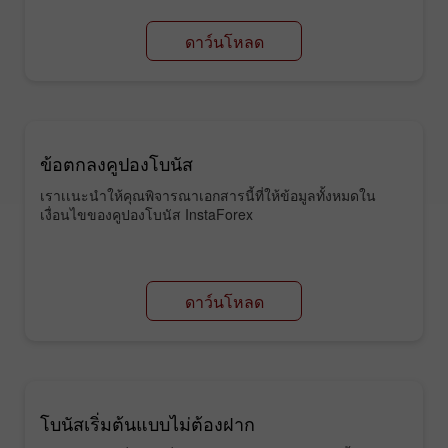
ดาว์นโหลด
ข้อตกลงคูปองโบนัส
เราเเนะนำให้คุณพิจารณาเอกสารนี้ที่ให้ข้อมูลทั้งหมดใน
เงื่อนไขของคูปองโบนัส InstaForex
ดาว์นโหลด
โบนัสเริ่มต้นแบบไม่ต้องฝาก