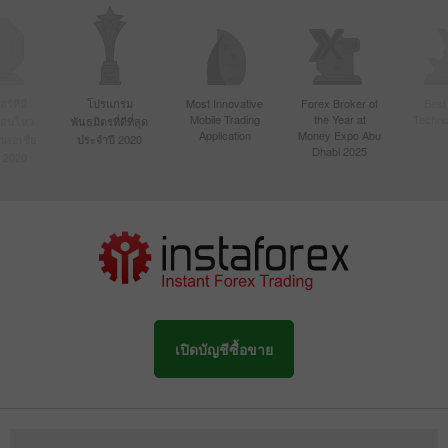
์ที่มี
โปรแกรม
Most Innovative
Forex Broker of
Best
Mobile Trading
the Year at
Techno
ื่อนไหว
พันธมิตรที่ดีที่สุด
Application
Money Expo Abu
ในเอเชีย
ประจำปี 2020
Dhabi 2025
 2020
เปิดบัญชีซื้อขาย