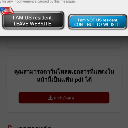
y for any inconvenience caused by this message.
เปิดบัญชีซื้อขาย
เปิดบัญชีเดโม่
คุณสามารถดาว์นโหลดเอกสารที่เเสดงใน
หน้านี้เป็นเเฟ้ม pdf ได้
ดาว์นโหลด