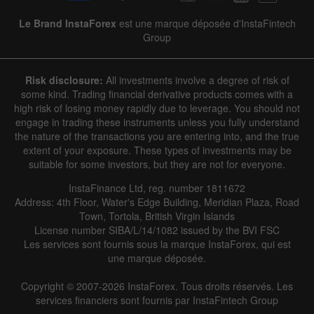
Le Brand InstaForex
est une marque déposée d'InstaFintech
Group
Risk disclosure:
All investments involve a degree of risk of
some kind. Trading financial derivative products comes with a
high risk of losing money rapidly due to leverage. You should not
engage in trading these instruments unless you fully understand
the nature of the transactions you are entering into, and the true
extent of your exposure. These types of investments may be
suitable for some investors, but they are not for everyone.
InstaFinance Ltd, reg. number 1811672
Address: 4th Floor, Water's Edge Building, Meridian Plaza, Road
Town, Tortola, British Virgin Islands
License number SIBA/L/14/1082 issued by the BVI FSC
Les services sont fournis sous la marque InstaForex, qui est
une marque déposée.
Copyright © 2007-2026 InstaForex. Tous droits réservés. Les
services financiers sont fournis par InstaFintech Group