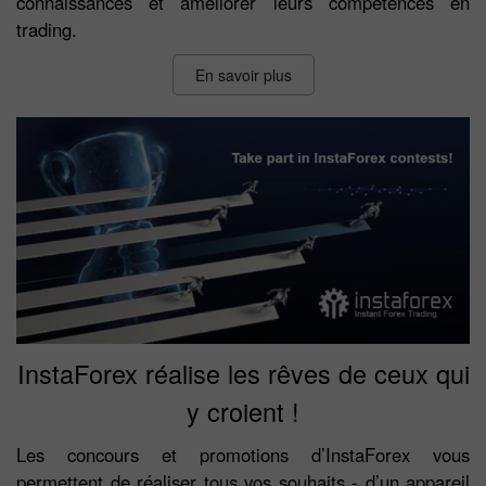
connaissances et améliorer leurs compétences en
trading.
En savoir plus
InstaForex réalise les rêves de ceux qui
y croient !
Les concours et promotions d’InstaForex vous
permettent de réaliser tous vos souhaits - d’un appareil