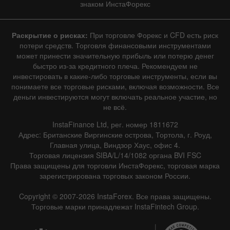
знаком ИнстаФорекс
Раскрытие о рисках:
При торговле Форекс и CFD есть риск
потери средств. Торговля финансовыми инструментами
может принести значительную прибыль или потерю денег
быстро из-за кредитного плеча. Рекомендуем не
инвестировать в какие-либо торговые инструменты, если вы
понимаете все торговые рисками, включая возможности. Все
деньги инвестируются могут включать реальное участие, но
не всё.
InstaFinance Ltd, рег. номер 1811672
Адрес: Британские Виргинские острова, Тортола, г. Роуд,
Главная улица, Виндзор Хаус, офис 4.
Торговая лицензия SIBA/L/14/1082 органа BVI FSC
Права защищены для торговли ИнстаФорекс, торговая марка
зарегистрирована торговых законом России.
Copyright © 2007-2026 InstaForex. Все права защищены.
Торговые марки принадлежат InstaFintech Group.