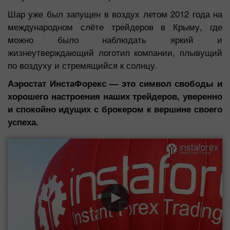
Шар уже был запущен в воздух летом 2012 года на
международном слёте трейдеров в Крыму, где
можно было наблюдать яркий и
жизнеутверждающий логотип компании, плывущий
по воздуху и стремящийся к солнцу.
Аэростат ИнстаФорекс — это символ свободы и
хорошего настроения наших трейдеров, уверенно
и спокойно идущих с брокером к вершине своего
успеха.