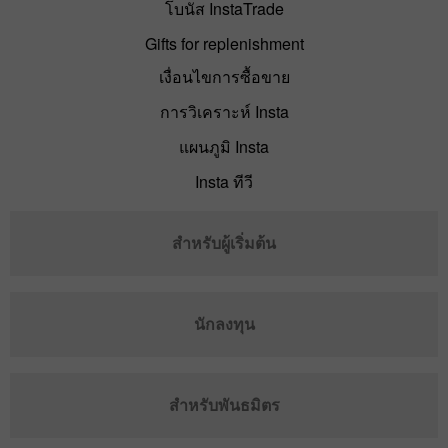
โบนัส InstaTrade
Gifts for replenishment
เงื่อนไขการซื้อขาย
การวิเคราะห์ Insta
แผนภูมิ Insta
Insta ทีวี
สำหรับผู้เริ่มต้น
นักลงทุน
สำหรับพันธมิตร