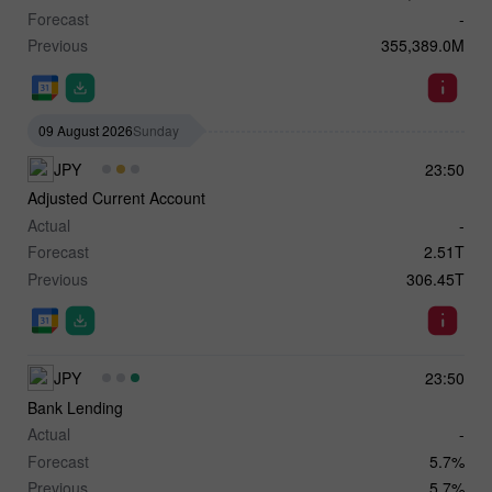
Forecast
-
Previous
355,389.0M
09 August 2026
Sunday
JPY
23:50
Adjusted Current Account
Actual
-
Forecast
2.51T
Previous
306.45T
JPY
23:50
Bank Lending
Actual
-
Forecast
5.7%
Previous
5.7%