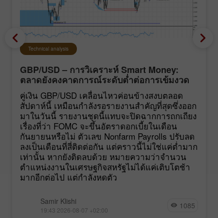
Technical analysis
GBP/USD – การวิเคราะห์ Smart Money:
ตลาดยังคงคาดการณ์ระดับต่ำต่อการเข้มงวด
นโยบายของ FOMC
คู่เงิน GBP/USD เคลื่อนไหวค่อนข้างสงบตลอด
สัปดาห์นี้ เหมือนกำลังรอรายงานสำคัญที่สุดซึ่งออก
มาในวันนี้ รายงานชุดนี้แทบจะปิดฉากการถกเถียง
เรื่องที่ว่า FOMC จะขึ้นอัตราดอกเบี้ยในเดือน
กันยายนหรือไม่ ตัวเลข Nonfarm Payrolls ปรับลด
ลงเป็นเดือนที่สี่ติดต่อกัน แต่คราวนี้ไม่ใช่แค่ต่ำมาก
เท่านั้น หากยังติดลบด้วย หมายความว่าจำนวน
ตำแหน่งงานในเศรษฐกิจสหรัฐไม่ได้แค่เติบโตช้า
มากอีกต่อไป แต่กำลังหดตัว
Samir Klishi
1085
19:43 2026-08-07 +02:00