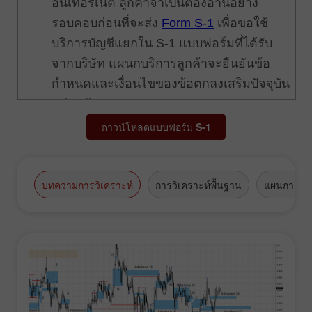
ดาวน์โหลดแบบฟอร์ม
S-1
บทความการวิเคราะห์
การวิเคราะห์พื้นฐาน
แผนการซื้