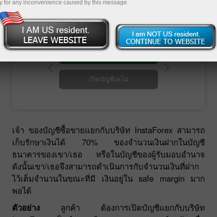
การตั้งบัญชีแยกขึ้นตามหลักการต่อไปนี้:
y for any inconvenience caused by this message.
เปิดบัญชีซื้อขาย
เปิดบัญชีเดโม่
เจ้า ของบัญชีซื้อขายแยกกับบริษัท InstaForex สามารถ
เก็บรักษาเงินได้ 70% ของจำนวนเงินฝากในบัญชี
ธนาคารของเขา/เธอ หรือในบัญชีของผู้รับมอบอำนาจ
ดังนั้นเขา/เธอจึงสามารถดำเนินการกับจำนวนเงินที่ฝาก
ไว้เต็มจำนวนในขณะที่มี เงินอยู่ใน safe margin มาก
พอได้
ตัวอย่าง
ลูกค้า ต้องการเปิดบัญชีแยกกับบริษัท