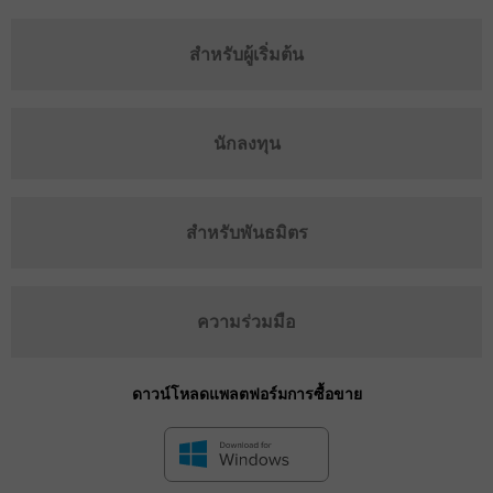
สำหรับผู้เริ่มต้น
นักลงทุน
สำหรับพันธมิตร
ความร่วมมือ
ดาวน์โหลดแพลตฟอร์มการซื้อขาย