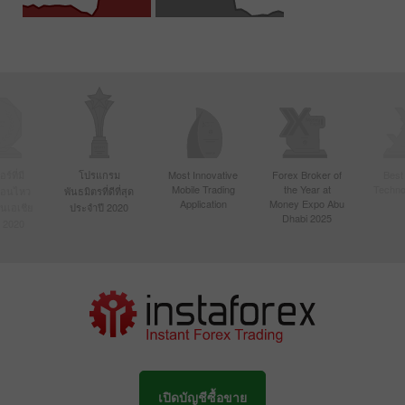
์ที่มี
โปรแกรม
Most Innovative
Forex Broker of
Best
Mobile Trading
the Year at
Techno
ื่อนไหว
พันธมิตรที่ดีที่สุด
Application
Money Expo Abu
ในเอเชีย
ประจำปี 2020
Dhabi 2025
 2020
เปิดบัญชีซื้อขาย