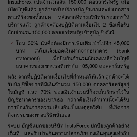
InstaForex เป็นจำนวนเงิน 150,000 ดอลลาร์สหรัฐ เมื่อ
เปิดบัญชีแล้ว ลูกค้าขอรับบริการบัญชีแยกและส่งเอกสาร
ตามที่ร้องขอทั้งหมด หลังจากที่ทางบริษัทรับรองการให้
บริการแล้ว ลูกค้าจะต้องปฏิบัติตามเงื่อนไข 2 ข้อเพื่อรับ
เงินจำนวน 150,000 ดอลลาร์สหรัฐเข้าสู่บัญชี ดังนี
โอน 30% นั่นคือต้องมีการเพิ่มเติมเข้าไปอีก 45,000
บาท ส่งใบแจ้งยอดเงินฝากจากธนาคาร (bank
statement) เพื่อยืนยันจำนวนเงินคงเหลือในบัญชี
ธนาคารของเขา/เธอที่เท่ากับ 105,000 ดอลลาร์สหรัฐ
หลัง จากที่ปฏิบัติตามเงื่อนไขที่กำหนดให้แล้ว ลูกค้าจะได้
รับบัญชีซื้อขายที่มีเงินจำนวน 150,000 ดอลลาร์สหรัฐอยู่
ในบัญชี และ 70% ของเงินจำนวนนี้ก็จะเก็บรักษาไว้ใน
บัญชีธนาคารของเขา/เธอ กล่าวคือเงินจำนวนนี้จะได้รับ
การป้องกันจากความเสี่ยงอันเป็นเหตุสุดวิสัย ที่เกิดจาก
กิจกรรมของทางบริษัทนั่นเอง
ระบบ บัญชีแยกของบริษัท InstaForex ปกป้องลูกค้าอย่าง
เต็มที่ และรับประกันความปลอดภัยของเงินทุนสูงเท่ากับ