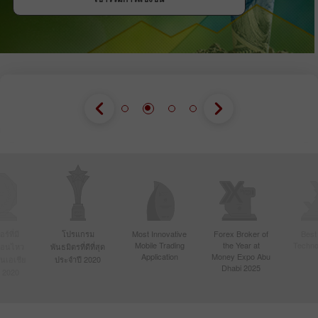
์ที่มี
โปรแกรม
Most Innovative
Forex Broker of
Best
Mobile Trading
the Year at
Techno
ื่อนไหว
พันธมิตรที่ดีที่สุด
Application
Money Expo Abu
ในเอเชีย
ประจำปี 2020
Dhabi 2025
 2020