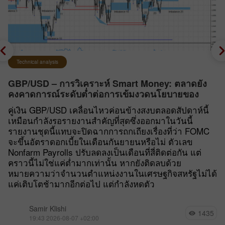
Technical analysis
GBP/USD – การวิเคราะห์ Smart Money: ตลาดยัง
คงคาดการณ์ระดับต่ำต่อการเข้มงวดนโยบายของ
FOMC
คู่เงิน GBP/USD เคลื่อนไหวค่อนข้างสงบตลอดสัปดาห์นี้
เหมือนกำลังรอรายงานสำคัญที่สุดซึ่งออกมาในวันนี้
รายงานชุดนี้แทบจะปิดฉากการถกเถียงเรื่องที่ว่า FOMC
จะขึ้นอัตราดอกเบี้ยในเดือนกันยายนหรือไม่ ตัวเลข
Nonfarm Payrolls ปรับลดลงเป็นเดือนที่สี่ติดต่อกัน แต่
คราวนี้ไม่ใช่แค่ต่ำมากเท่านั้น หากยังติดลบด้วย
หมายความว่าจำนวนตำแหน่งงานในเศรษฐกิจสหรัฐไม่ได้
แค่เติบโตช้ามากอีกต่อไป แต่กำลังหดตัว
Samir Klishi
1435
19:43 2026-08-07 +02:00