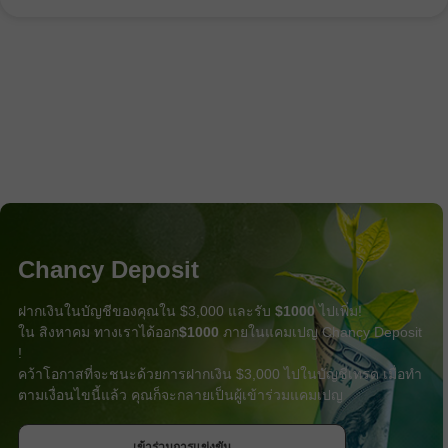
Chancy Deposit
ฝากเงินในบัญชีของคุณใน $3,000 และรับ
$1000
ไปเพิ่ม!
ใน สิงหาคม ทางเราได้ออก
$1000
ภายในแคมเปญ Chancy Deposit
!
คว้าโอกาสที่จะชนะด้วยการฝากเงิน $3,000 ไปในบัญชีเทรด เมื่อทำ
ตามเงื่อนไขนี้แล้ว คุณก็จะกลายเป็นผู้เข้าร่วมแคมเปญ
รับโบนัส
เข้าร่วมการแข่งขัน
เข้าร่วมการแข่งขัน
เข้าร่วมการแข่งขัน