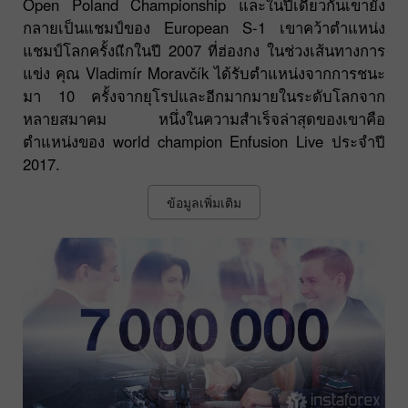
Open Poland Championship และในปีเดียวกันเขายัง
กลายเป็นแชมป์ของ European S-1 เขาคว้าตำแหน่ง
แชมป์โลกครั้งแีกในปี 2007 ที่ฮ่องกง ในช่วงเส้นทางการ
แข่ง คุณ Vladimír Moravčík ได้รับตำแหน่งจากการชนะ
มา 10 ครั้งจากยุโรปและอีกมากมายในระดับโลกจาก
หลายสมาคม หนึ่งในความสำเร็จล่าสุดของเขาคือ
ตำแหน่งของ world champion Enfusion Live ประจำปี
2017.
ข้อมูลเพิ่มเติม