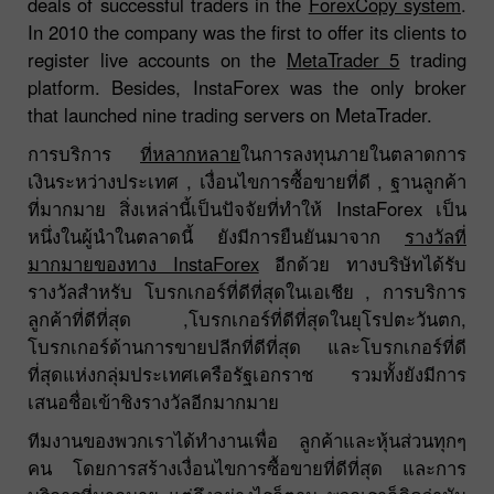
deals of successful traders in the
ForexCopy system
.
In 2010 the company was the first to offer its clients to
register live accounts on the
MetaTrader 5
trading
platform. Besides, InstaForex was the only broker
that launched nine trading servers on MetaTrader.
การบริการ
ที่หลากหลาย
ในการลงทุนภายในตลาดการ
เงินระหว่างประเทศ , เงื่อนไขการซื้อขายที่ดี , ฐานลูกค้า
ที่มากมาย สิ่งเหล่านี้เป็นปัจจัยที่ทำให้ InstaForex เป็น
หนึ่งในผู้นำในตลาดนี้ ยังมีการยืนยันมาจาก
รางวัลที่
มากมายของทาง InstaForex
อีกด้วย ทางบริษัทได้รับ
รางวัลสำหรับ โบรกเกอร์ที่ดีที่สุดในเอเชีย , การบริการ
ลูกค้าที่ดีที่สุด ,โบรกเกอร์ที่ดีที่สุดในยุโรปตะวันตก,
โบรกเกอร์ด้านการขายปลีกที่ดีที่สุด และโบรกเกอร์ที่ดี
ที่สุดแห่งกลุ่มประเทศเครือรัฐเอกราช รวมทั้งยังมีการ
เสนอชื่อเข้าชิงรางวัลอีกมากมาย
ทีมงานของพวกเราได้ทำงานเพื่อ ลูกค้าและหุ้นส่วนทุกๆ
คน โดยการสร้างเงื่อนไขการซื้อขายที่ดีที่สุด และการ