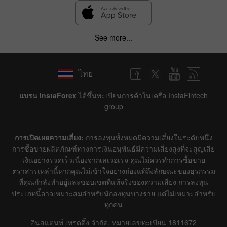
See more...
ไทย
แบรน InstaForex
ได้ขึ้นทะเบียนการค้าในเครือ InstaFintech
group
การเปิดเผยความเสี่ยง:
การลงทุนทั้งหมดมีความเสี่ยงในระดับหนึ่ง
การซื้อขายผลิตภัณฑ์ทางการเงินอนุพันธ์มีความเสี่ยงสูงที่จะสูญเสีย
เงินอย่างรวดเร็วเนื่องจากเลเวอเรจ คุณไม่ควรทำการซื้อขาย
ตราสารเหล่านี้หากคุณไม่เข้าใจอย่างถ่องแท้ถึงลักษณะของธุรกรรม
ที่คุณกำลังทำอยู่และขอบเขตที่แท้จริงของความเสี่ยง การลงทุน
ประเภทนี้อาจเหมาะสมสำหรับนักลงทุนบางราย แต่ไม่เหมาะสำหรับ
ทุกคน
อินสแตนท์ เทรดดิ้ง จำกัด, หมายเลขทะเบียน 1811672