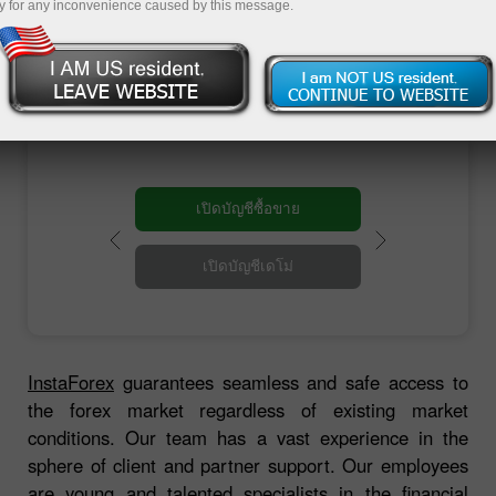
แรกของการบริหารงาน ทางโบรกเกอร์ได้ทำข้อ
y for any inconvenience caused by this message.
ตกลงกับคู่สัญญาของประเทศทางฝั่งตะวันตกราย
ใหญ่หลายราย จึงทำให้มีการเข้าถึงตลาดแลก
เปลี่ยนเงินตราต่างประเทศ นี่เป็นจุดเริ่มต้นของ
บริษัทโบรกเกอร์ InstaForex
เปิดบัญชีซื้อขาย
เปิดบัญชีเดโม่
InstaForex
guarantees seamless and safe access to
the forex market regardless of existing market
conditions. Our team has a vast experience in the
sphere of client and partner support. Our employees
are young and talented specialists in the financial