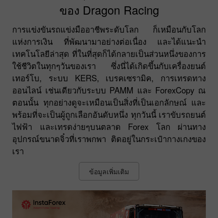
ของ Dragon Racing
การแข่งขันรถแข่งมืออาชีพระดับโลก ก็เหมือนกับโลก
แห่งการเงิน ที่พัฒนามาอย่างต่อเนื่อง และได้แนะนำ
เทคโนโลยีล่าสุด ที่ในที่สุดก็ได้กลายเป็นส่วนหนึ่งของการ
ใช้ชีวิตในทุกๆวันของเรา ซึ่งนี่ได้เกิดขึ้นกับเครื่องยนต์
เทอร์โบ, ระบบ KERS, เบรคเซรามิค, การเทรดทาง
ออนไลน์ เช่นเดียวกับระบบ PAMM และ ForexCopy ณ
ตอนนั้น ทุกอย่างดูจะเหมือนเป็นสิ่งที่เป็นเอกลักษณ์ และ
พร้อมที่จะเป็นผู้ถูกเลือกอันดับหนึ่ง ทุกวันนี้ เราขับรถยนต์
ไฟฟ้า และเทรดง่ายๆบนตลาด Forex โลก ผ่านทาง
อุปกรณ์ขนาดจิ๋วที่เราพกพา ติดอยู่ในกระเป๋ากางเกงของ
เรา
ข้อมูลเพิ่มเติม