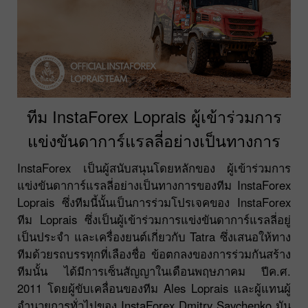
ทีม InstaForex Loprais ผู้เข้าร่วมการ
แข่งขันดาการ์แรลลี่อย่างเป็นทางการ
InstaForex เป็นผู้สนับสนุนโดยหลักของ ผู้เข้าร่วมการ
แข่งขันดาการ์แรลลี่อย่างเป็นทางการของทีม InstaForex
Loprais ซึ่งทีมนี้นั้นเป็นการร่วมโปรเจคของ InstaForex
ทีม Loprais ซึ่งเป็นผู้เข้าร่วมการแข่งขันดาการ์แรลลี่อยู่
เป็นประจำ และเครื่องยนต์เกี่ยวกับ Tatra ซึ่งเสนอให้ทาง
ทีมด้วยรถบรรทุกที่เลืองชื่อ ข้อตกลงของการร่วมกันสร้าง
ทีมนั้น ได้มีการเซ็นสัญญาในเดือนพฤษภาคม ปีค.ศ.
2011 โดยผู้ขับเคลื่อนของทีม Ales Loprais และผู้แทนผู้
อำนวยการทั่วไปของ InstaForex Dmitry Savchenko มัน