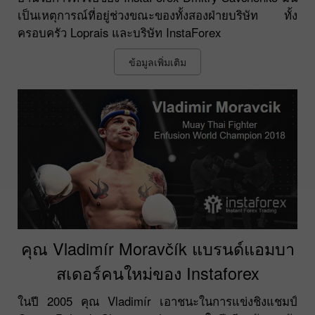
เป็นเหตุการณ์ที่อยู่ช่วงขณะของทั้งสองฝ่ายบริษัท ทั้ง
ครอบครัว Loprais และบริษัท InstaForex
ข้อมูลเพิ่มเติม
คุณ Vladimír Moravčík แบรนด์แอมบา
สเดอร์คนใหม่ของ Instaforex
ในปี 2005 คุณ Vladimír เอาชนะในการแข่งชิงแชมป์