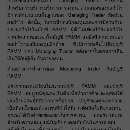
กำไรของนักลงทุนโดย Managing Traders ชำระเงิน
สำหรับการบริการบริหารการลงทุน. ส่วนแบ่งของผลกำไร
มีการคำนวณบนพื้นฐานของ Managing Trader สัดส่วน
ผลกำไร. ดังนั้น, ในกรณีของนักลงทุนและการมีส่วนร่วม
ของผลกำไรในบัญชี PAMM ผู้ค้าไม่เพียงได้รับผลกำไร
ตามสัดส่วนของเขาในบัญชี PAMM แต่ยังมีส่วนร่วมของ
ผลกำไรของนักลงทุนอีกด้วย ซึ่งมีการส่งคืนไปยังบัญชี
PAMM ของ Managing Trader หลังจากขั้นตอนการคืน
เงินให้กับผู้เริ่มต้นการลงทุน.
ตัวอย่างการทำงานของ Managing Trader กับบัญชี
PAMM:
หลังจากลงทะเบียนในระบบบัญชี PAMM และบัญชี
PAMM สมบูรณ์คุณจะเริ่มต้นเพื่อทำการค้าและแสดงให้
เห็นถึงผลลัพธ์ที่ดีจากการซื้อขาย. บัญชีของคุณจะกลาย
เป็นที่สนใจของนักลงทุนที่ทำให้มีการตัดสินใจที่จะลงทุน.
คุณจะได้รับคำขอของเขาในการลงทุน, ยอมรับและรอ
สำหรับความสมบูรณ์บัญชีของคุณกับเงินในการลงทุน.
หนึ่งชั่วโมงจะเสร็จสมบูรณ์, เวลาโดยประมาณไม่เกิน