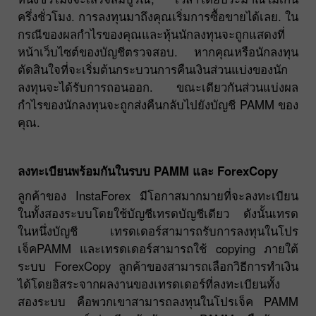
ครึ่งชั่วโมง. การลงทุนมาถึงคุณเริ่มการซื้อขายได้เลย. ใน
กรณีของผลกำไรของคุณและหุ้นนักลงทุนจะถูกแสดงที่
หน้าเว็บไซต์ของบัญชีตรวจสอบ. หากคุณหรือนักลงทุน
ตัดสินใจที่จะเริ่มต้นกระบวนการคืนเงินส่วนแบ่งของนัก
ลงทุนจะได้รับการถอนออก. ขณะเดียวกันส่วนแบ่งผล
กำไรของนักลงทุนจะถูกส่งคืนกลับไปยังบัญชี PAMM ของ
คุณ.
ลงทะเบียนพร้อมกันในรบบ PAMM และ ForexCopy
ลูกค้าของ InstaForex มีโอกาสมากมายที่จะลงทะเบียน
ในทั้งสองระบบโดยใช้บัญชีเทรดบัญชีเดียว ดังนั้นเทรด
ในหนึ่งบัญชี เทรดเดอร์สามารถรับการลงทุนในโปร
เจ็คPAMM และเทรดเดอร์สามารถใช้ copying ภายใต้
ระบบ ForexCopy ลูกค้าของสามารถเลือกวิธีการทำเงิน
ได้โดยอิสระจากผลงานของเทรดเดอร์ที่ลงทะเบียนทั้ง
สองระบบ คือพวกเขาสามารถลงทุนในโปรเจ็ค PAMM