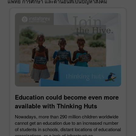
แพทย์ การศึกษา และด้านอื่นที่เป็นปัญหาสังคม
Education could become even more
available with Thinking Huts
Nowadays, more than 290 million children worldwide
cannot get an education due to an increased number
of students in schools, distant locations of educational
organizations, or a lack of infrastructure.