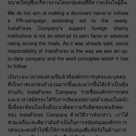
ขนาดใหญ่ซึ่งบริหารงานโดยกลุ่มคนที่มีความเห็นใจผู้อื่น
We do not aim at making a dominant name or initiate
a PR-campaign extending aid to the needy.
InstaForex Company’s support foreign charity
institutions is not an attempt to earn fame or advance
rating among the rivals. As it was already said, social
responsibility of InstaForex is the way we see an up-
to-date company and the work principles which it has
to follow.
เป็นระยะเวลาสองสามปีแล้วที่องค์กรการกุศลและบุคคล
ที่เป็นภาคเอกชนจำนวนมากขึ้นและมากขึ้นได้เข้าเป็นหุ้น
ส่วนกับ InstaForex Company รายชื่อองค์กรการกุศล
และอาสาสมัครจะได้รับการอัพเดทอย่างสม่ำเสมอในหน้า
นี้เพื่อสะท้อนในเห็นถึงแนวคิดความรับผิดชอบต่อสังคม
ของ InstaForex Company ด้วยวิธีการดังกล่าว, เราได้
ช่วยเหลือและคิดว่ามันจำเป็นในการสนับสนุนองค์กรการ
กุศลและคนทั่วไปซึ่งให้การสนับสนุนที่แท้จริงในด้านการ