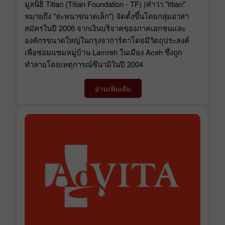
มูลนิธิ Titian (Titian Foundation - TF) (คำว่า "titian"
หมายถึง "สะพนาขนาดเล็ก") จัดตั้งขึ้นโดยกลุ่มอาสา
สมัครในปี 2006 จากเงินบริจาคของภาคเอกชนและ
องค์กรขนาดใหญ่ในกรุงจาการ์ตาโดยมีวัตถุประสงค์
เพื่อซ่อมแซมหมู่บ้าน Lamreh ในเมือง Aceh ซึ่งถูก
ทำลายโดยเหตุการณ์ซึนามิในปี 2004
อ่านเพิ่มเติม