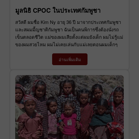
มูลนิธิ CPOC ในประเทศกัมพูชา
สวัสดี ผมชื่อ Kim Ny อายุ 36 ปี มาจากประเทศกัมพูชา
และสผมมีัญชาติกัมพูชา ฉันเป็นคนพิการซึ่งต้องนั่งรถ
เข็นตลอดชีวิต แม่ของผมเสียตั้งแต่ผมยังเด็ก ผมไม่รู้แม่
ของผมสวยไหม ผมไม่เคยเล่นกับแม่เลยตอนผมเด็กๆ
อ่านเพิ่มเติม