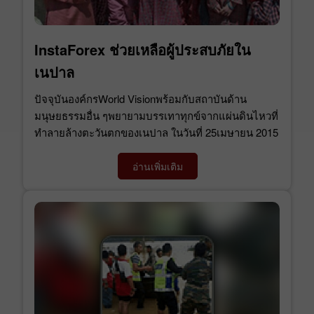
InstaForex ช่วยเหลือผู้ประสบภัยใน
เนปาล
ปัจจุบันองค์กรWorld Visionพร้อมกับสถาบันด้าน
มนุษยธรรมอื่น ๆพยายามบรรเทาทุกข์จากแผ่นดินไหวที่
ทำลายล้างตะวันตกของเนปาล ในวันที่ 25เมษายน 2015
อ่านเพิ่มเติม