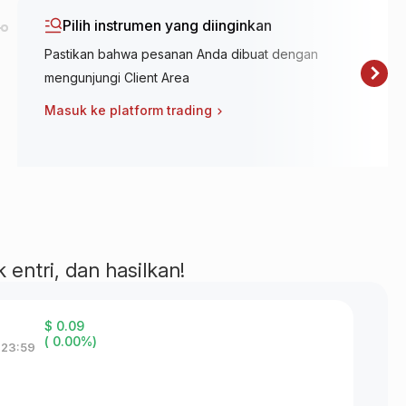
Pilih instrumen yang diinginkan
Pastikan bahwa pesanan Anda dibuat dengan
mengunjungi Client Area
Masuk ke platform trading
 entri, dan hasilkan!
$ 0.09
( 0.00%)
 23:59