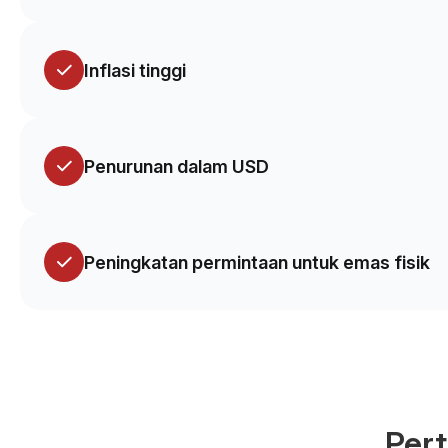
Inflasi tinggi
Penurunan dalam USD
Peningkatan permintaan untuk emas fisik
Pert