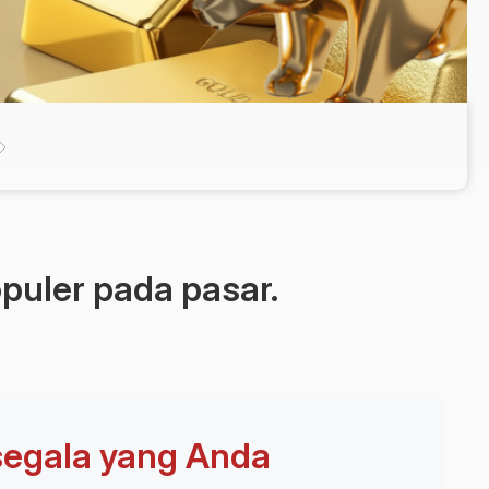
Deposit uang
opuler pada pasar.
segala yang Anda