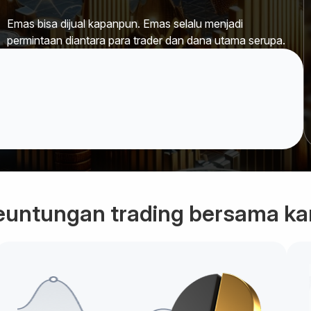
Emas bisa dijual kapanpun. Emas selalu menjadi
permintaan diantara para trader dan dana utama serupa.
euntungan trading bersama ka