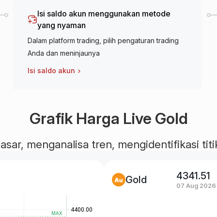
Isi saldo akun menggunakan metode
yang nyaman
Dalam platform trading, pilih pengaturan trading
Anda dan meninjaunya
Isi saldo akun
Grafik Harga Live Gold
ar, menganalisa tren, mengidentifikasi titik
4341.51
Gold
07 Aug 2026