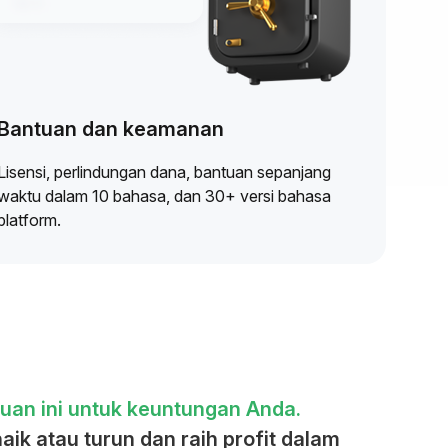
Bantuan dan keamanan
Lisensi, perlindungan dana, bantuan sepanjang
waktu dalam 10 bahasa, dan 30+ versi bahasa
platform.
an ini untuk keuntungan Anda.
aik atau turun dan raih profit dalam