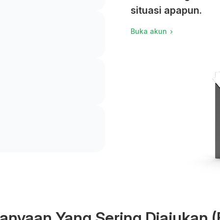
situasi apapun.
Buka akun
anyaan Yang Sering Diajukan 