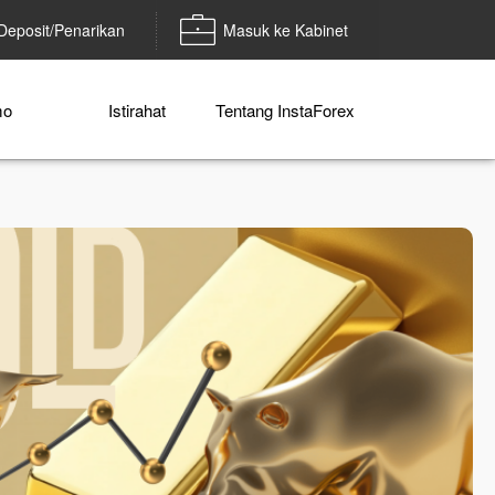
Deposit/Penarikan
Masuk ke Kabinet
mo
Istirahat
Tentang InstaForex