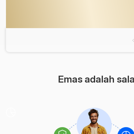
Buka akun trading
Emas adalah salah