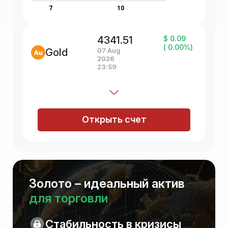
4341.51
$ 0.09
( 0.00%)
Gold
07 Aug
2026
23:59
Открыть счет
Золото – идеальный актив
для торговли
Стабильность в кризисы