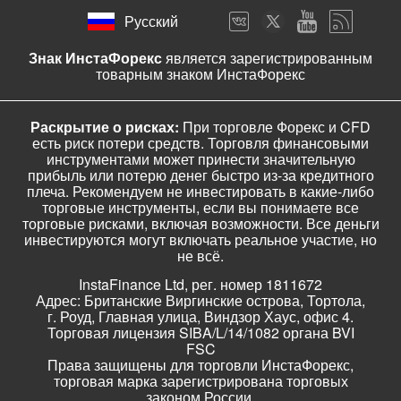
Русский
Знак ИнстаФорекс
является зарегистрированным
товарным знаком ИнстаФорекс
Раскрытие о рисках:
При торговле Форекс и CFD
есть риск потери средств. Торговля финансовыми
инструментами может принести значительную
прибыль или потерю денег быстро из-за кредитного
плеча. Рекомендуем не инвестировать в какие-либо
торговые инструменты, если вы понимаете все
торговые рисками, включая возможности. Все деньги
инвестируются могут включать реальное участие, но
не всё.
InstaFinance Ltd, рег. номер 1811672
Адрес: Британские Виргинские острова, Тортола,
г. Роуд, Главная улица, Виндзор Хаус, офис 4.
Торговая лицензия SIBA/L/14/1082 органа BVI
FSC
Права защищены для торговли ИнстаФорекс,
торговая марка зарегистрирована торговых
законом России.