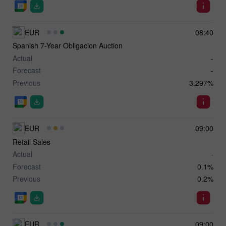
EUR
08:40
Spanish 7-Year Obligacion Auction
Actual
-
Forecast
-
Previous
3.297%
EUR
09:00
Retail Sales
Actual
-
Forecast
0.1%
Previous
0.2%
EUR
09:00