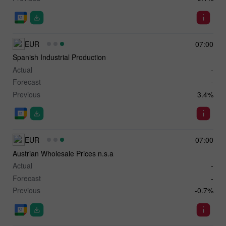
EUR
07:00
Spanish Industrial Production
Actual
-
Forecast
-
Previous
3.4%
EUR
07:00
Austrian Wholesale Prices n.s.a
Actual
-
Forecast
-
Previous
-0.7%