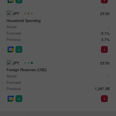
JPY
23:30
Household Spending
Actual
-
Forecast
-3.1%
Previous
3.7%
JPY
23:50
Foreign Reserves (USD)
Actual
-
Forecast
-
Previous
1,287.5B