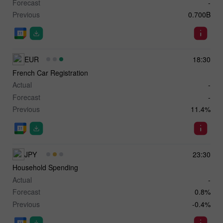
Forecast
-
Previous
0.700B
EUR
18:30
French Car Registration
Actual
-
Forecast
-
Previous
11.4%
JPY
23:30
Household Spending
Actual
-
Forecast
0.8%
Previous
-0.4%