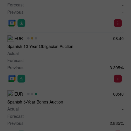
Forecast
-
Previous
-
EUR
08:40
Spanish 10-Year Obligacion Auction
Actual
-
Forecast
-
Previous
3.395%
EUR
08:40
Spanish 5-Year Bonos Auction
Actual
-
Forecast
-
Previous
2.835%