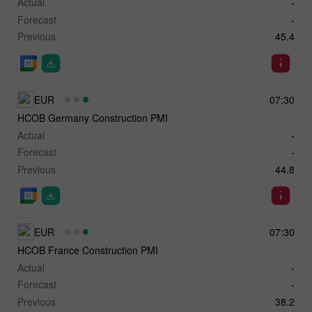
Actual
-
Forecast
-
Previous
45.4
EUR
07:30
HCOB Germany Construction PMI
Actual
-
Forecast
-
Previous
44.8
EUR
07:30
HCOB France Construction PMI
Actual
-
Forecast
-
Previous
38.2