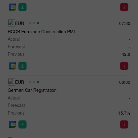
EUR
07:30
HCOB Eurozone Construction PMI
Actual
-
Forecast
-
Previous
42.8
EUR
08:00
German Car Registration
Actual
-
Forecast
-
Previous
15.7%