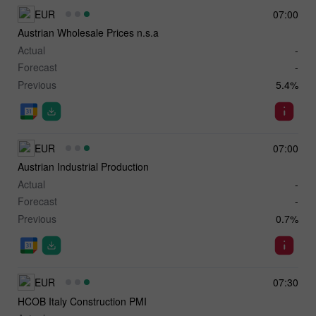
EUR
07:00
Austrian Wholesale Prices n.s.a
Actual
-
Forecast
-
Previous
5.4%
EUR
07:00
Austrian Industrial Production
Actual
-
Forecast
-
Previous
0.7%
EUR
07:30
HCOB Italy Construction PMI