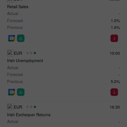
Retail Sales
Actual
-
Forecast
1.0%
Previous
1.6%
EUR
10:00
Irish Unemployment
Actual
-
Forecast
-
Previous
5.0%
EUR
16:30
Irish Exchequer Returns
Actual
-