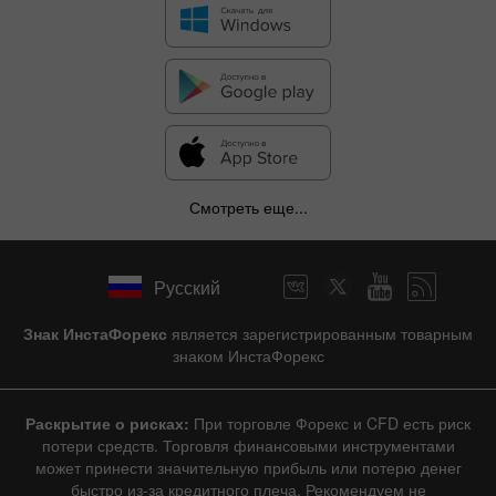
Смотреть еще...
Русский
Знак ИнстаФорекс
является зарегистрированным товарным
знаком ИнстаФорекс
Раскрытие о рисках:
При торговле Форекс и CFD есть риск
потери средств. Торговля финансовыми инструментами
может принести значительную прибыль или потерю денег
быстро из-за кредитного плеча. Рекомендуем не