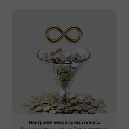
Неограниченная сумма бонуса
Верхнего лимита выплат нет. Размер начисления