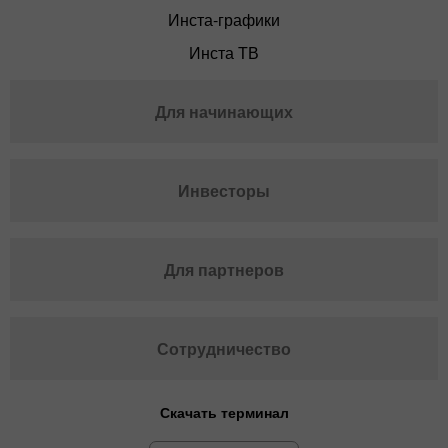
Инста-графики
Инста ТВ
Для начинающих
Инвесторы
Для партнеров
Сотрудничество
Скачать терминал