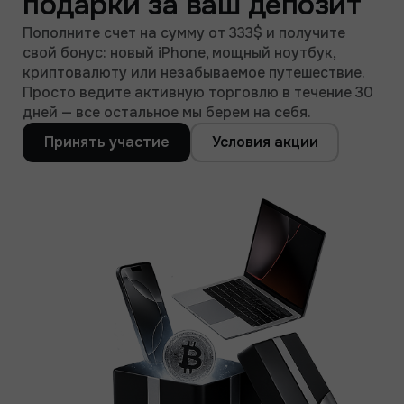
подарки за ваш депозит
Пополните счет на сумму от 333$ и получите
свой бонус: новый iPhone, мощный ноутбук,
криптовалюту или незабываемое путешествие.
Просто ведите активную торговлю в течение 30
дней — все остальное мы берем на себя.
Принять участие
Условия акции