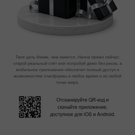
Твоя цель ближе, чем кажется. Начни прямо сейчас:
открой реальный счёт или попробуй демо без риска, а
мобильное приложение обеспечит полный доступ к
возможностям платформы в любое время и из любой
точки мира.
Отсканируйте QR-код и
скачайте приложение,
доступное для iOS и Android.