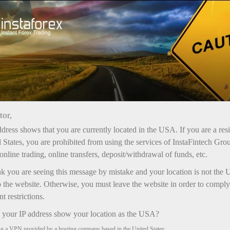
Акции
Бонусы
tor,
Бонусы ИнстаФорекс
dress shows that you are currently located in the USA. If you are a res
Бонусы отличаются друг от друга максимальным
 States, you are prohibited from using the services of InstaFintech Gro
размером, условиями зачисления на счет и
online trading, online transfers, deposit/withdrawal of funds, etc.
использования в торговле.
nk you are seeing this message by mistake and your location is not the 
Прибыль, полученная с использованием любого
 the website. Otherwise, you must leave the website in order to comply
бонуса, может быть выведена со счета без
 restrictions.
ограничений.
your IP address show your location as the USA?
ng a VPN provided by a hosting company based in the United States;