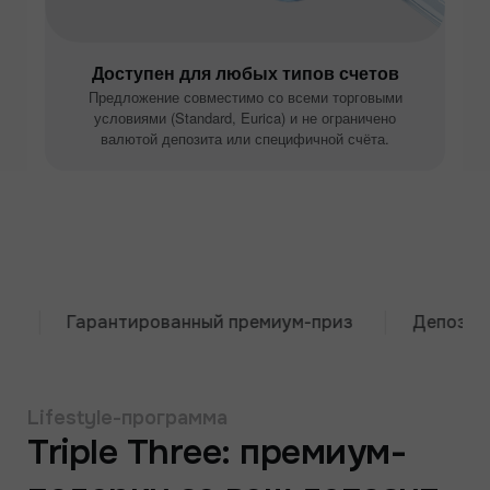
Доступен для любых типов счетов
Предложение совместимо со всеми торговыми
условиями (Standard, Eurica) и не ограничено
валютой депозита или специфичной счёта.
Гарантированный премиум-приз
Депозит от
Lifestyle-программа
Triple Three: премиум-