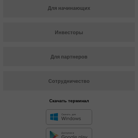
Для начинающих
Инвесторы
Для партнеров
Сотрудничество
Скачать терминал