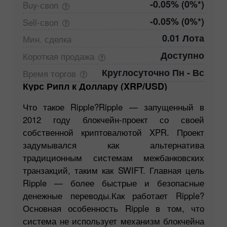
-0.05% (0%*)
Buy-своп
-0.05% (0%*)
Sell-своп
0.01 Лота
Мин.
сделка
Доступно
Короткая
продажа
Круглосуточно Пн - Вс
Время
торгов
Курс Рипл к Доллару (XRP/USD)
Что такое Ripple?Ripple — запущенный в
2012 году блокчейн-проект со своей
собственной криптовалютой XPR. Проект
задумывался как альтернатива
традиционным системам межбанковских
транзакций, таким как SWIFT. Главная цель
Ripple — более быстрые и безопасные
денежные переводы.Как работает Ripple?
Основная особенность Ripple в том, что
система не использует механизм блокчейна