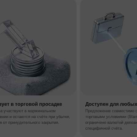
вует в торговой просадке
Доступен для любых
а участвуют в маржинальном
Предложение совместимо 
ении и остаются на счёте при убытке,
торговыми условиями (Stand
 от принудительного закрытия.
ограничено валютой депози
специфичной счёта.