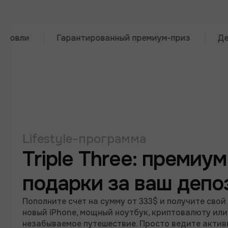
Гарантированный премиум-приз
Депозит о
Lifestyle-программа
Triple Three: премиум
подарки за ваш депо
Пополните счет на сумму от 333$ и получите свой
новый iPhone, мощный ноутбук, криптовалюту или
незабываемое путешествие. Просто ведите акти