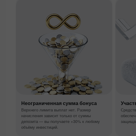
Неограниченная сумма бонуса
Участ
Верхнего лимита выплат нет. Размер
Средств
начисления зависит только от суммы
обеспеч
депозита — вы получаете +30% к любому
защищая
объёму инвестиций.