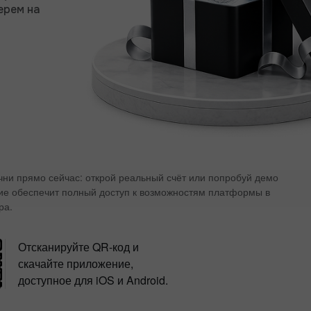
ерем на
ачни прямо сейчас: открой реальный счёт или попробуй демо
ие обеспечит полный доступ к возможностям платформы в
ра.
Отсканируйте QR-код и
скачайте приложение,
доступное для iOS и Android.