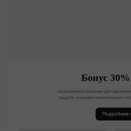
Бонус 30%
Классическое решение для увеличени
средств, повышая покупательную спо
Подробнее 