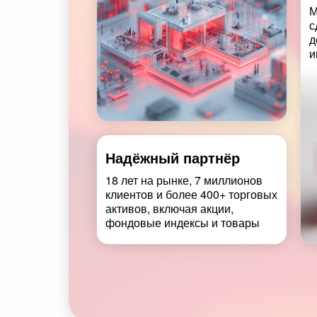
М
с
д
и
Надёжный партнёр
18 лет на рынке, 7 миллионов
клиентов и более 400+ торговых
активов, включая акции,
фондовые индексы и товары