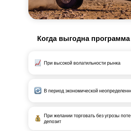
Когда выгодна программа
При высокой волатильности рынка
В период экономической неопределенн
При желании торговать без угрозы поте
депозит