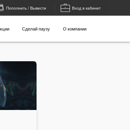
Пополнить / Вывести
Вход в кабинет
кции
Сделай паузу
О компании
Вывести деньги