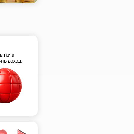
ытки и
ить доход.