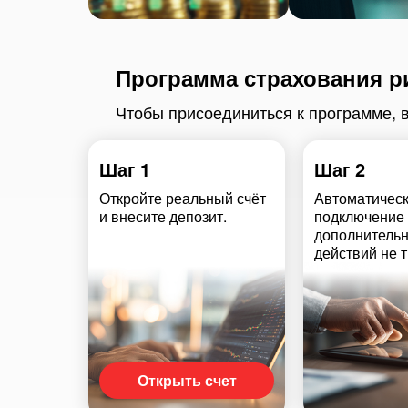
Программа страхования р
Чтобы присоединиться к программе, 
Шаг 1
Шаг 2
Откройте реальный счёт
Автоматичес
и внесите депозит.
подключение
дополнитель
действий не т
Открыть счет