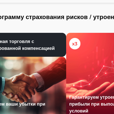
грамму страхования рисков / утрое
ная торговля с
рованной компенсацией
Гарантируем утрое
м ваши убытки при
прибыли при выпо
условий