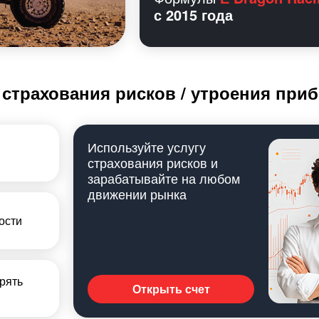
с 2015 года
 страхования рисков / утроения при
Используйте услугу
страхования рисков и
зарабатывайте на любом
движении рынка
ости
рять
Открыть счет