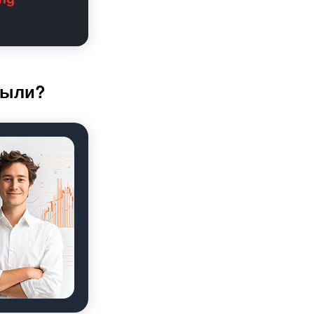
были?