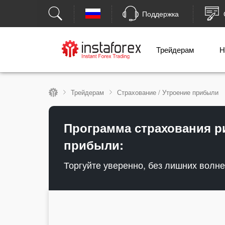
Поддержка
Трейдерам
Н
Трейдерам
Страхование / Утроение прибыли
Программа страхования ри
прибыли:
Торгуйте уверенно, без лишних волн