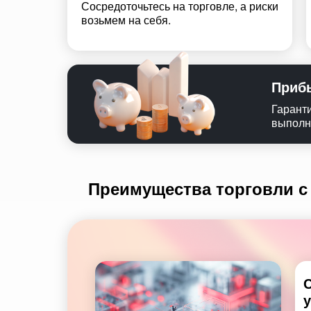
Сосредоточьтесь на торговле, а риски
возьмем на себя.
Приб
Гарант
выполн
Преимущества торговли с