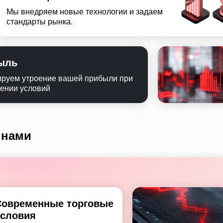
Мы внедряем новые технологии и задаем
стандарты рынка.
ыль
ируем утроение вашей прибыли при
ении условий
 нами
Современные торговые
условия