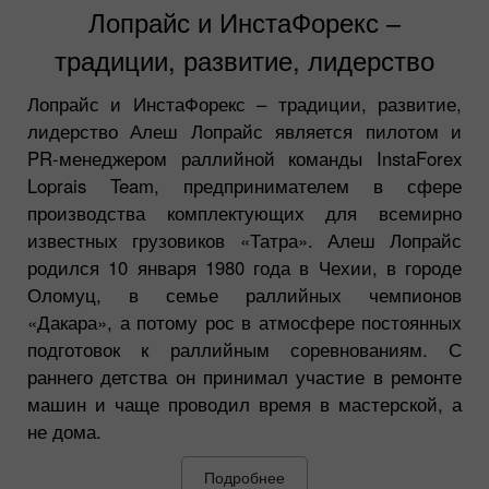
Лопрайс и ИнстаФорекс –
традиции, развитие, лидерство
Лопрайс и ИнстаФорекс – традиции, развитие,
лидерство Алеш Лопрайс является пилотом и
PR-менеджером раллийной команды InstaForex
Loprais Team, предпринимателем в сфере
производства комплектующих для всемирно
известных грузовиков «Татра». Алеш Лопрайс
родился 10 января 1980 года в Чехии, в городе
Оломуц, в семье раллийных чемпионов
«Дакара», а потому рос в атмосфере постоянных
подготовок к раллийным соревнованиям. С
раннего детства он принимал участие в ремонте
машин и чаще проводил время в мастерской, а
не дома.
Подробнее