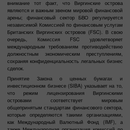
внимание тот факт, что Виргинские острова
являются и важным звеном мировой финансовой
арены; финансовый сектор БВО регулируется
независимой Комиссией по финансовым услугам
Британских Виргинских островов (FSC). В свою
очередь, Комиссия FSC удовлетворяет
международным требованиям противодействию
должностным экономическим преступлениям,
сохраняя конфиденциальность легальных бизнес
сделок.
Принятие Закона о ценных бумагах и
инвестиционном бизнесе (SIBA) указывает на то,
что режим лицензирования Виргинскими
островами соответствует мировым
общепринятым стандартам финансового сектора,
которые определяются такими организациями,
как Международный Валютный Фонд (IMF), а
также Международная организация комиссий по