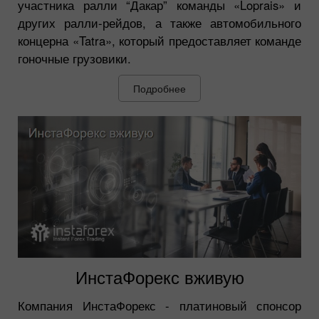
участника ралли “Дакар” команды «Loprais» и
других ралли-рейдов, а также автомобильного
концерна «Tatra», который предоставляет команде
гоночные грузовики.
Подробнее
ИнстаФорекс вживую
Компания ИнстаФорекс - платиновый спонсор