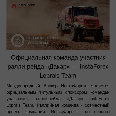
Официальная команда-участник
ралли-рейда «Дакар» — InstaForex
Loprais Team
Международный брокер ИнстаФорекс является
официальным титульным спонсором команды-
участницы ралли-рейда «Дакар» InstaForex
Loprais Team. Раллийная команда - совместный
проект компании ИнстаФорекс, постоянного