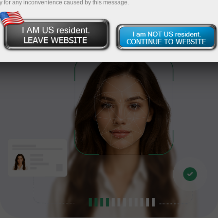
y for any inconvenience caused by this message.
Пройти верификацию