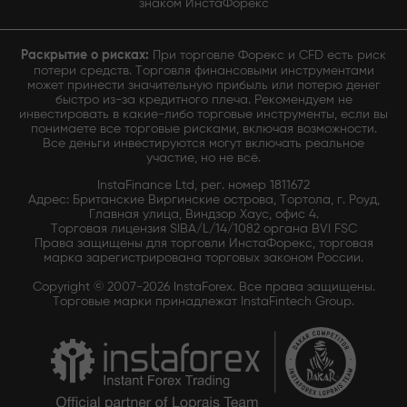
знаком ИнстаФорекс
Раскрытие о рисках:
При торговле Форекс и CFD есть риск
потери средств. Торговля финансовыми инструментами
может принести значительную прибыль или потерю денег
быстро из-за кредитного плеча. Рекомендуем не
инвестировать в какие-либо торговые инструменты, если вы
понимаете все торговые рисками, включая возможности.
Все деньги инвестируются могут включать реальное
участие, но не всё.
InstaFinance Ltd, рег. номер 1811672
Адрес: Британские Виргинские острова, Тортола, г. Роуд,
Главная улица, Виндзор Хаус, офис 4.
Торговая лицензия SIBA/L/14/1082 органа BVI FSC
Права защищены для торговли ИнстаФорекс, торговая
марка зарегистрирована торговых законом России.
Copyright © 2007-2026 InstaForex. Все права защищены.
Торговые марки принадлежат InstaFintech Group.