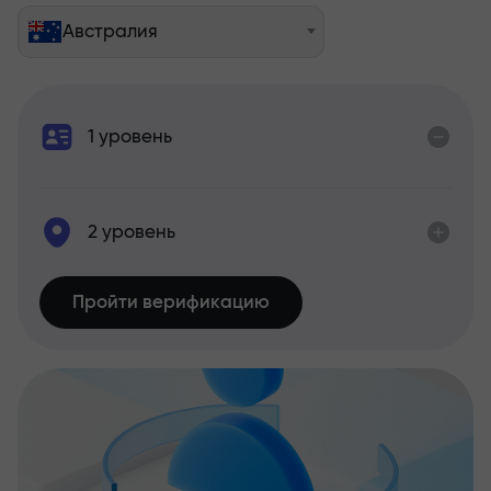
Австралия
1 уровень
2 уровень
Пройти верификацию