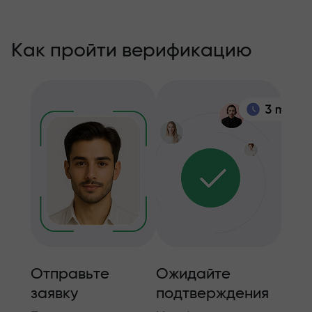
Как пройти верификацию
Отправьте
Ожидайте
Доп
заявку
подтверждения
дан