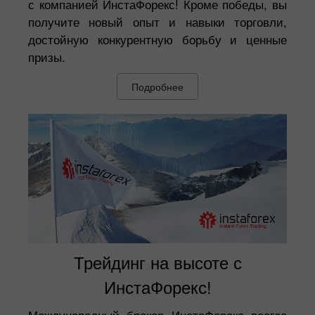
с компанией ИнстаФорекс! Кроме победы, вы
получите новый опыт и навыки торговли,
достойную конкурентную борьбу и ценные
призы.
Подробнее
Трейдинг на высоте с
ИнстаФорекс!
Международный брокер ИнстаФорекс всегда