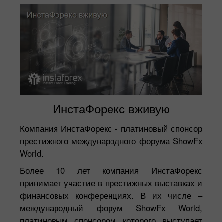
ИнстаФорекс вживую
Компания ИнстаФорекс - платиновый спонсор
престижного международного форума ShowFx
World.
Более 10 лет компания ИнстаФорекс
принимает участие в престижных выставках и
финансовых конференциях. В их числе –
международный форум ShowFx World,
платиновым спонсором которого выступает