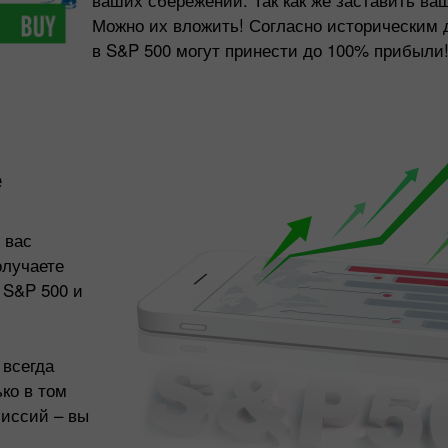
Можно их вложить! Согласно историческим 
в S&P 500 могут принести до 100% прибыли
е
 вас
олучаете
 S&P 500 и
 всегда
ко в том
миссий – вы