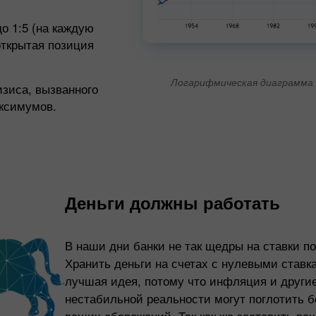
о 1:5 (на каждую
открытая позиция
Логарифмическая диаграмма 
изиса, вызванного
аксимумов.
Деньги должны работать
В наши дни банки не так щедры на ставки п
Хранить деньги на счетах с нулевыми ставк
лучшая идея, потому что инфляция и други
нестабильной реальности могут поглотить 
ваших сбережений. Так как же заставить ва