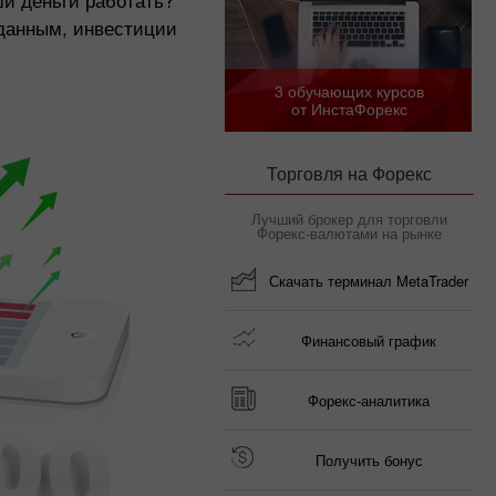
данным, инвестиции
!
3 обучающих курсов
от ИнстаФорекс
Торговля на Форекс
Лучший брокер для торговли
Форекс-валютами на рынке
Скачать терминал MetaTrader
Финансовый график
Форекс-аналитика
Получить бонус