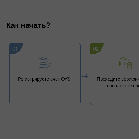
Как начать?
01
02
Регистрируете счет OYS.
Проходите верифи
пополняете сч