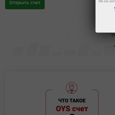
Открыть счет
We are sorr