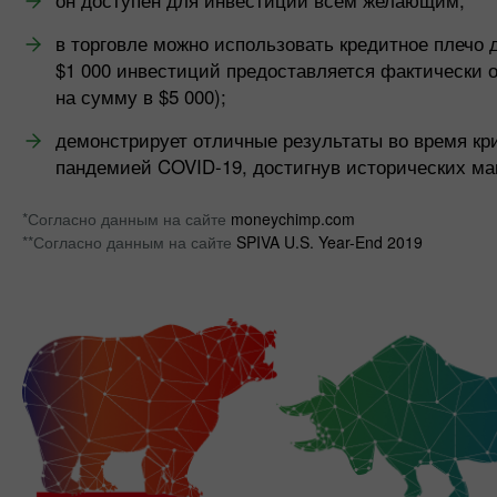
в торговле можно использовать кредитное плечо д
$1 000 инвестиций предоставляется фактически 
на сумму в $5 000);
демонстрирует отличные результаты во время кр
пандемией COVID-19, достигнув исторических м
*Согласно данным на сайте
moneychimp.com
**Согласно данным на сайте
SPIVA U.S. Year-End 2019