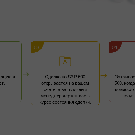
03
04
кацию и
Сделка по S&P 500
Закрывае
ет.
открывается на вашем
500, когд
счете, а ваш личный
комиссию
менеджер держит вас в
получ
курсе состояния сделки.