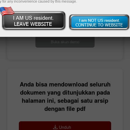
y for any inconvenience caused by this message.
Buka akun trading
Buka akun demo
Anda bisa mendownload seluruh
dokumen yang ditunjukkan pada
halaman ini, sebagai satu arsip
dengan file pdf
Unduh