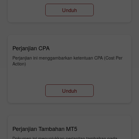
Unduh
Perjanjian CPA
Perjanjian ini menggambarkan ketentuan CPA (Cost Per
Action)
Unduh
Perjanjian Tambahan MT5
Dokumen ini menunjukkan perjanjian tambahan pada