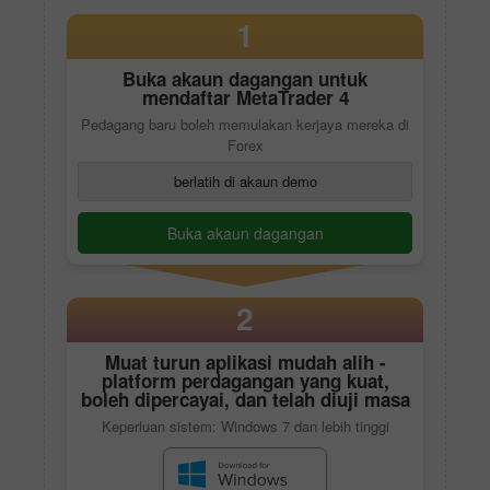
1
Buka akaun dagangan untuk
mendaftar
MetaTrader 4
Pedagang baru boleh memulakan kerjaya mereka di
Forex
berlatih di akaun demo
Buka akaun dagangan
2
Muat turun aplikasi mudah alih -
platform perdagangan yang kuat,
boleh dipercayai, dan telah diuji masa
Keperluan sistem: Windows 7 dan lebih tinggi