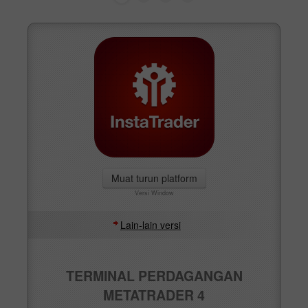
Muat turun platform
Versi Window
Lain-lain versi
TERMINAL PERDAGANGAN
METATRADER 4