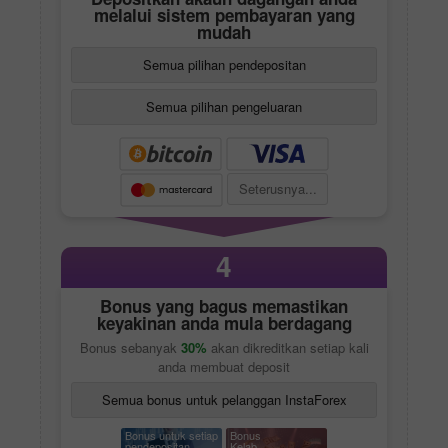
melalui sistem pembayaran yang
mudah
Semua pilihan pendepositan
Semua pilihan pengeluaran
Seterusnya...
4
Bonus yang bagus memastikan
keyakinan anda mula berdagang
Bonus sebanyak
30%
akan dikreditkan setiap kali
anda membuat deposit
Semua bonus untuk pelanggan InstaForex
Bonus untuk setiap
Bonus
pendepositan
Kelab