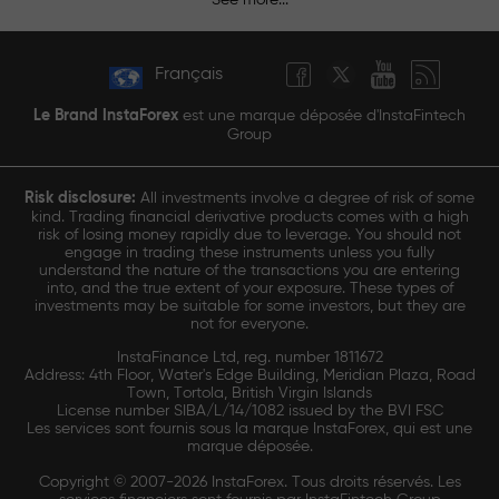
Français
Le Brand InstaForex
est une marque déposée d'InstaFintech
Group
Risk disclosure:
All investments involve a degree of risk of some
kind. Trading financial derivative products comes with a high
risk of losing money rapidly due to leverage. You should not
engage in trading these instruments unless you fully
understand the nature of the transactions you are entering
into, and the true extent of your exposure. These types of
investments may be suitable for some investors, but they are
not for everyone.
InstaFinance Ltd, reg. number 1811672
Address: 4th Floor, Water's Edge Building, Meridian Plaza, Road
Town, Tortola, British Virgin Islands
License number SIBA/L/14/1082 issued by the BVI FSC
Les services sont fournis sous la marque InstaForex, qui est une
marque déposée.
Copyright © 2007-2026 InstaForex. Tous droits réservés. Les