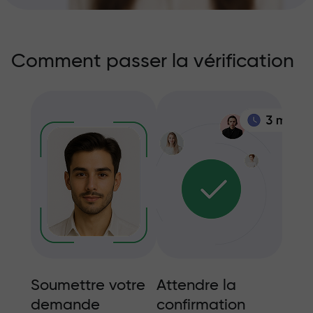
Comment passer la vérification
es
Soumettre votre
Attendre la
Info
demande
confirmation
com