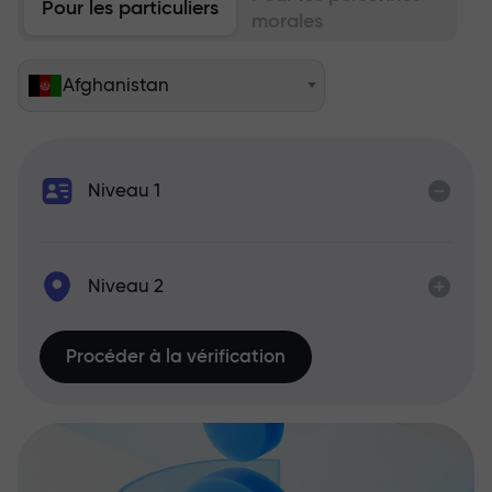
Pour les particuliers
morales
Afghanistan
Niveau 1
Niveau 2
Procéder à la vérification