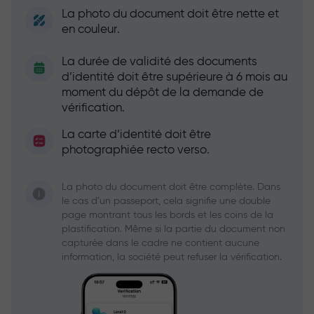
La photo du document doit être nette et
en couleur.
La durée de validité des documents
d’identité doit être supérieure à 6 mois au
moment du dépôt de la demande de
vérification.
La carte d’identité doit être
photographiée recto verso.
La photo du document doit être complète. Dans
le cas d’un passeport, cela signifie une double
page montrant tous les bords et les coins de la
plastification. Même si la partie du document non
capturée dans le cadre ne contient aucune
information, la société peut refuser la vérification.