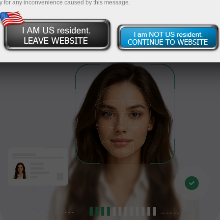
y for any inconvenience caused by this message.
Procéder à la vérification