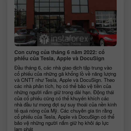
Con cưng của tháng 6 năm 2022: cổ
phiếu của Tesla, Apple và DocuSign
Đầu tháng 6, các nhà giao dịch tập trung vào
cổ phiếu của những gã khổng lồ về năng lượng
và CNTT như Tesla, Apple và DocuSign. Theo
các nhà phân tích, họ có thể bảo vệ tiền của
những người nắm giữ trong dài hạn. Động thái
của cổ phiếu cũng có thể khuyến khích các
nhà đầu tư mong đợi sự suy thoái của nền kinh
tế quá nóng của Mỹ. Các chuyên gia tin rằng
cổ phiếu của Tesla, Apple và DocuSign có thể
bảo vệ những người nắm giữ họ khỏi áp lực
lạm phát