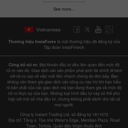
See more...
Vietnamese
Thương hiệu InstaForex
là một thương hiệu đã đăng ký của
Tập đoàn InstaFintech
Công bố rủi ro:
Mọi khoản đầu tư đều liên quan đến mức độ
rủi ro nào đó. Giao dịch các sản phẩm phái sinh tài chính đi kèm
với rủi ro cao về việc mất tiền nhanh chóng do đòn bẩy. Bạn
không nên tham gia giao dịch các công cụ này trừ khi bạn hiểu
rõ bản chất của các giao dịch mà bạn đang tham gia và mức độ
rủi ro thực sự của bạn. Những loại hình đầu tư này có thể phù
hợp với một số nhà đầu tư, nhưng không phải dành cho tất cả
mọi người.
Công ty Instant Trading Ltd, số đăng ký 1811672
Địa chỉ: Tầng 4, Tòa nhà Water's Edge, Meridian Plaza, Road
Town, Tortola, Quần đảo Virgin thuộc Anh