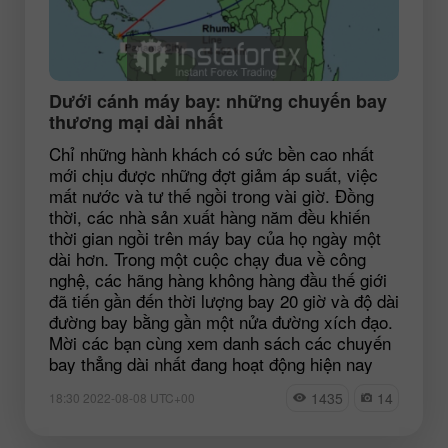
Dưới cánh máy bay: những chuyến bay
thương mại dài nhất
Chỉ những hành khách có sức bền cao nhất
mới chịu được những đợt giảm áp suất, việc
mất nước và tư thế ngồi trong vài giờ. Đồng
thời, các nhà sản xuất hàng năm đều khiến
thời gian ngồi trên máy bay của họ ngày một
dài hơn. Trong một cuộc chạy đua về công
nghệ, các hãng hàng không hàng đầu thế giới
đã tiến gần đến thời lượng bay 20 giờ và độ dài
đường bay bằng gần một nửa đường xích đạo.
Mời các bạn cùng xem danh sách các chuyến
bay thẳng dài nhất đang hoạt động hiện nay
1435
14
18:30 2022-08-08 UTC+00