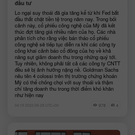
đầu tư
Lo ngại suy thoái đã gia tăng kể từ khi Fed bắt
đầu thắt chặt tiền tệ trong năm nay. Trong bối
cảnh này, cổ phiếu công nghệ của Mỹ đã kết
thúc đợt tăng giá nhiều năm của họ. Các nhà
phân tích cho rằng việc bán tháo cổ phiếu
công nghệ sẽ tiếp tục diễn ra khi các công ty
công khai cảnh báo cổ đông của họ về khả
năng sụt giảm doanh thu trong những quý tới.
Tuy nhiên, không phải tất cả các công ty CNTT
đều sẽ bị ảnh hưởng nặng nề. Goldman Sachs
nêu tên 4 colossi trên thị trường chứng khoán
Mỹ có thể chống chọi với suy thoái và thậm
chí tăng doanh thu trong thời điểm khó khăn
như hiện nay
978
4
04:19 2022-06-28 UTC+00