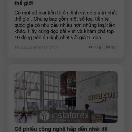
thế giới
Có một số loại tiền tệ ổn định và có giá trị nhất
thế giới. Chúng bao gồm một số loại tiền tệ
quốc gia có nhu cầu nhiều hơn những loại tiền
khác. Hãy cùng đọc bài viết và khám phá top
10 đồng tiền ổn định nhất với giá trị cao
749
10
11:02 2022-07-01 UTC+00
Cổ phiếu công nghệ hấp dẫn nhất để