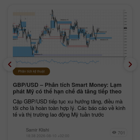
Phân tích kỹ thuật
GBP/USD – Phân tích Smart Money: Lạm
phát Mỹ có thể hạn chế đà tăng tiếp theo
của đồng bảng Anh
Cặp GBP/USD tiếp tục xu hướng tăng, điều mà
tôi cho là hoàn toàn hợp lý. Các báo cáo về kinh
tế và thị trường lao động Mỹ tuần trước
Samir Klishi
701
18:38 2026-08-10 +02:00