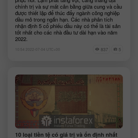
chính trị và sự mất cân bằng giữa cung và cầu
được thiết lập để thúc đẩy ngành công nghiệp
dầu mỏ trong ngắn hạn. Các nhà phân tích
nhận định 5 cổ phiếu dầu này có thể là tài sản
tốt nhất cho các nhà đầu tư dài hạn vào năm
2022.
837
5
10:54 2022-07-04 UTC+00
10 loại tiền tệ có giá trị và ổn định nhất