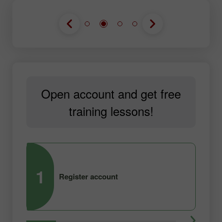
Open account and get free
training lessons!
1
2
Register account