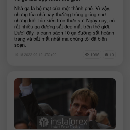
Nhà ga là bộ mặt của một thành phố. Vì vậy,
những tòa nhà này thường trông giống như
những kiệt tác kiến trúc thực sự. Ngày nay, có
rất nhiều ga đường sắt đẹp mắt trên thế giới.
Dưới đây là danh sách 10 ga đường sắt hoành
tráng và bắt mắt nhất mà chúng tôi đã biên
soạn.
1096
10
19:18 2022-09-12 UTC+00