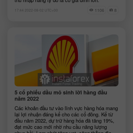
1106
8
17:44 2022-08-02 UTC+00
5 cổ phiếu dầu mỏ sinh lời hàng đầu
năm 2022
Các khoản đầu tư vào lĩnh vực hàng hóa mang
lại lợi nhuận đáng kể cho các cổ đông. Kể từ
đầu năm 2022, dự trữ hàng hóa đã tăng 19%,
đạt mức cao mới nhờ nhu cầu năng lượng
phục hồi. Lạm phát tăng vọt, căng thẳng địa