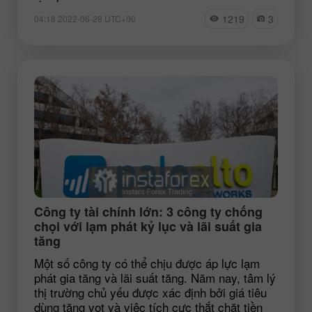
1219
3
04:18 2022-06-28 UTC+00
Công ty tài chính lớn: 3 công ty chống
chọi với lạm phát kỷ lục và lãi suất gia
tăng
Một số công ty có thể chịu được áp lực lạm
phát gia tăng và lãi suất tăng. Năm nay, tâm lý
thị trường chủ yếu được xác định bởi giá tiêu
dùng tăng vọt và việc tích cực thắt chặt tiền