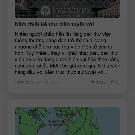
Năm thiết kế thư viện tuyệt vời
Nhiều người chắc hẳn tin rằng các thư viện
thông thường đang dần trở thành dĩ vãng,
nhường chỗ cho các thư viện điện tử tiện lợi
hơn. Tuy nhiên, thay vì phai nhạt dân, các thư
viện cổ điển đang được hiện đại hóa theo công
nghệ mới nhất. Mời độc giả xem qua 5 thư viện
hàng đầu với kiến trúc thực sự tuyệt vời.
1138
5
19:06 2022-08-11 UTC+00