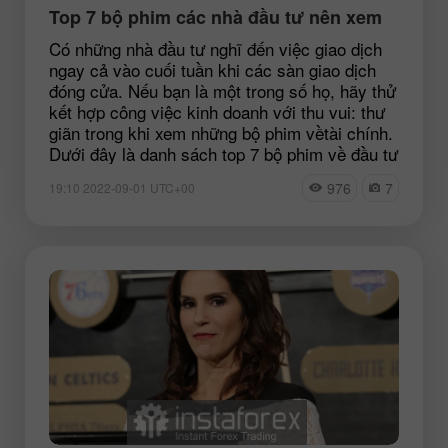
Top 7 bộ phim các nhà đầu tư nên xem
Có những nhà đầu tư nghĩ đến việc giao dịch
ngay cả vào cuối tuần khi các sàn giao dịch
đóng cửa. Nếu bạn là một trong số họ, hãy thử
kết hợp công việc kinh doanh với thu vui: thư
giãn trong khi xem những bộ phim vềtài chính.
Dưới đây là danh sách top 7 bộ phim về đầu tư
976
7
19:10 2022-09-01 UTC+00