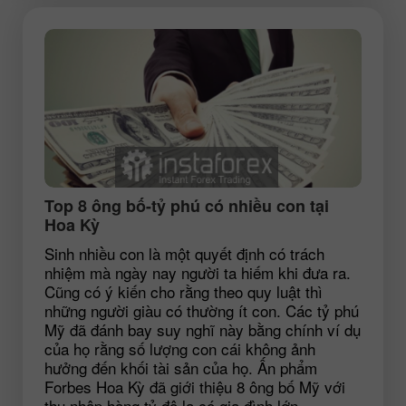
Top 8 ông bố-tỷ phú có nhiều con tại
Hoa Kỳ
Sinh nhiều con là một quyết định có trách
nhiệm mà ngày nay người ta hiếm khi đưa ra.
Cũng có ý kiến cho rằng theo quy luật thì
những người giàu có thường ít con. Các tỷ phú
Mỹ đã đánh bay suy nghĩ này bằng chính ví dụ
của họ rằng số lượng con cái không ảnh
hưởng đến khối tài sản của họ. Ấn phẩm
Forbes Hoa Kỳ đã giới thiệu 8 ông bố Mỹ với
thu nhập hàng tỷ đô la có gia đình lớn.