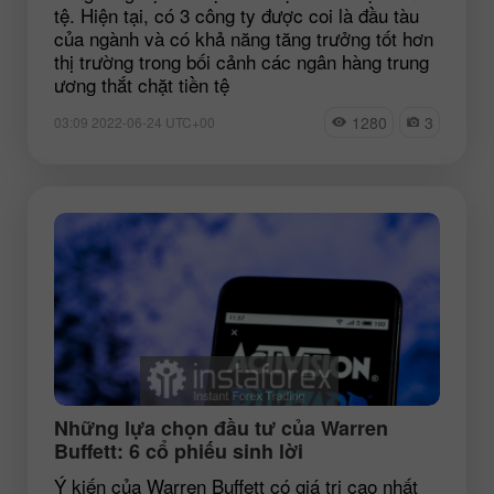
tệ. Hiện tại, có 3 công ty được coi là đầu tàu
của ngành và có khả năng tăng trưởng tốt hơn
thị trường trong bối cảnh các ngân hàng trung
ương thắt chặt tiền tệ
1280
3
03:09 2022-06-24 UTC+00
Những lựa chọn đầu tư của Warren
Buffett: 6 cổ phiếu sinh lời
Ý kiến của Warren Buffett có giá trị cao nhất