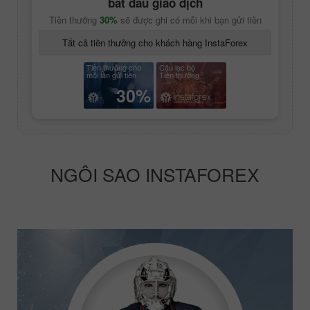
bắt đầu giao dịch
Tiền thưởng
30%
sẽ được ghi có mỗi khi bạn gửi tiền
Tất cả tiền thưởng cho khách hàng InstaForex
Tiền thưởng cho
Câu lạc bộ
mỗi lần gửi tiền
Tiền thưởng
30%
NGÔI SAO INSTAFOREX