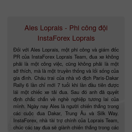
Ales Loprais - Phi công đội
InstaForex Loprais
Đối với Ales Loprais, một phi công và giám đốc
PR của InstaForex Loprais Team, đua xe không
phải là một công việc, cũng không phải là một
sở thích, mà là một truyền thống và lối sống của
gia đình. Cháu trai của nhà vô địch Paris-Dakar
Rally 6 lần chỉ mới 7 tuổi khi lần đầu tiên được
lái một chiếc xe tải đua. Sau đó anh đã quyết
định chắc chắn về nghề nghiệp tương lai của
mình. Ngày nay Ales là người chiến thắng trong
các cuộc đua Dakar, Trung Âu và Silk Way.
InstaForex, nhà tài trợ chính của Loprais Team,
chúc các tay đua sẽ giành chiến thắng trong các