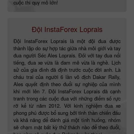
cuộc thi quy mô lớn!
Đội InstaForex Loprais
Đội InstaForex Loprais là một đội đua được
thành lập do sự hợp tác giữa nhà môi giới và tay
đua người Séc Ales Loprais. Đối với tay đua nổi
tiếng, đua xe vừa là đam mê vừa là nghề. Lịch
sử của gia đình đã định trước cuộc đời anh. Là
cháu trai của người 6 lần vô địch Dakar Rally,
Ales quyết định theo đuổi sự nghiệp của mình
khi mới lên 7. Đội InstaForex Loprais đã cạnh
tranh trong các cuộc đua với những điểm số rực
rỡ kể từ năm 2012. Với kinh nghiệm đua xe
phong phú được bổ sung bởi tinh thần chiến đấu
và khả năng để đánh giá một tình huống, nhóm
sẽ chạm mặt bất kỳ thử thách nào để theo đuổi,