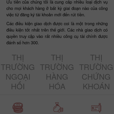
Ưu tiên của chúng tôi là cung cấp nhiều loại dịch vụ
cho mọi khách hàng ở bất kỳ giai đoạn nào của công
việc từ đăng ký tài khoản mới đến rút tiền.
Các điều kiện giao dịch được coi là một trong những
điều kiện tốt nhất trên thế giới. Các nhà giao dịch có
quyền truy cập vào rất nhiều công cụ tài chính được
đánh số hơn 300.
THỊ
THỊ
THỊ
TRƯỜNG
TRƯỜNG
TRƯỜNG
NGOẠI
HÀNG
CHỨNG
HỐI
HÓA
KHOÁN