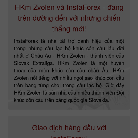
HKm Zvolen và InstaForex - đang
trên đường đến với những chiến
thắng mới!
InstaForex là nhà tài trợ danh hiệu của một
trong những câu lạc bộ khúc côn cầu lâu đời
nhất ở Châu Âu - HKm Zvolen - thành viên của
Slovak Extraliga. HKm Zvolen là một huyền
thoại của môn khúc côn cầu châu Âu. HKm
Zvolen nổi tiếng với nhiều ngôi sao khúc côn cầu
trên băng từng chơi trong câu lạc bộ. Giờ đây
HKm Zvolen là sân nhà của nhiều thành viên Đội
khúc côn cầu trên băng quốc gia Slovakia.
Giao dịch hàng đầu với
InstaForex!