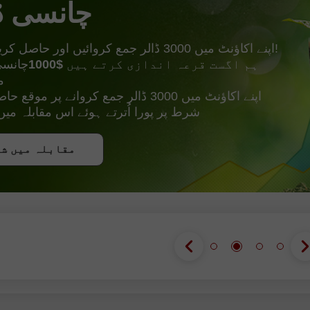
چانسی ڈ
مزید!
اپنے اکاؤنٹ میں 3000 ڈالر جمع کروائیں اور حاصل کریں
ہم اگست قرعہ اندازی کرتے ہیں
$1000
چانسی
م
اپنے اکاؤنٹ میں 3000 ڈالر جمع کروانے پر 
شرط پر پورا اُترتے ہوئے اس مقابلہ م
بونس حاصل 
مقابلہ میں ش
مقابلہ میں ش
مقابلہ میں ش