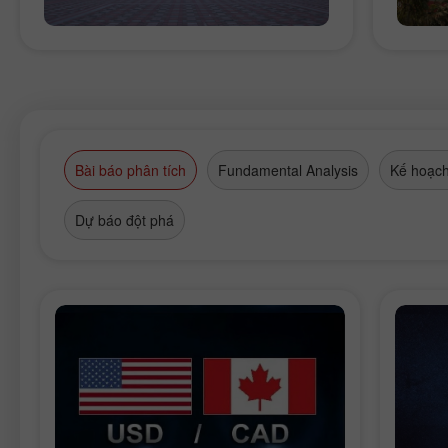
Bài báo phân tích
Fundamental Analysis
Kế hoạch
Dự báo đột phá