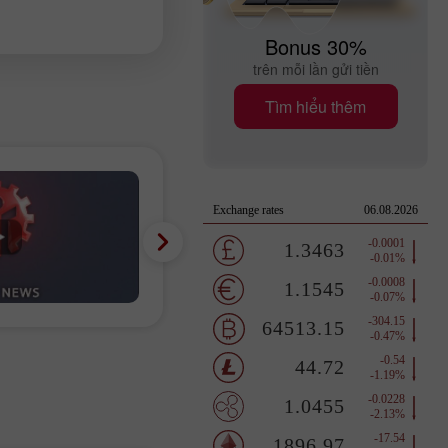
Bonus 30%
trên mỗi lần gửi tiền
Tìm hiểu thêm