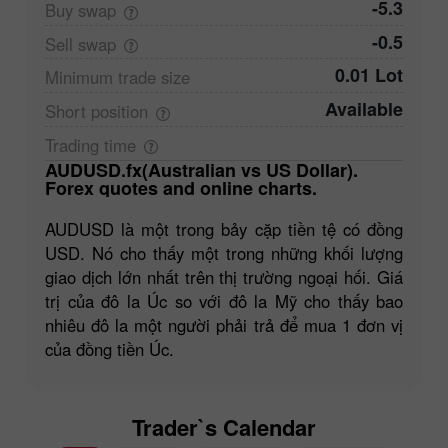
-5.3
Buy
swap
-0.5
Sell
swap
0.01 Lot
Minimum trade
size
Available
Short
position
Trading
time
AUDUSD.fx(Australian vs US Dollar).
Forex quotes and online charts.
AUDUSD là một trong bảy cặp tiền tệ có đồng
USD. Nó cho thấy một trong những khối lượng
giao dịch lớn nhất trên thị trường ngoại hối. Giá
trị của đô la Úc so với đô la Mỹ cho thấy bao
nhiêu đô la một người phải trả để mua 1 đơn vị
của đồng tiền Úc.
Trader`s Calendar