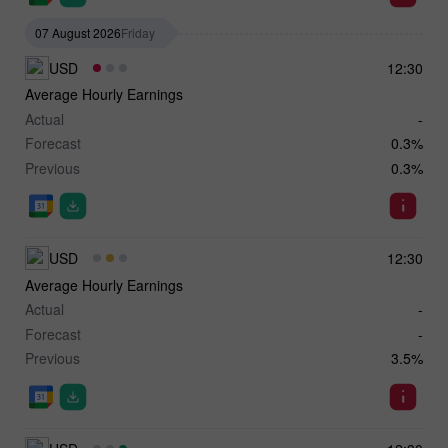
07 August 2026
Friday
USD
12:30
Average Hourly Earnings
Actual
-
Forecast
0.3%
Previous
0.3%
USD
12:30
Average Hourly Earnings
Actual
-
Forecast
-
Previous
3.5%