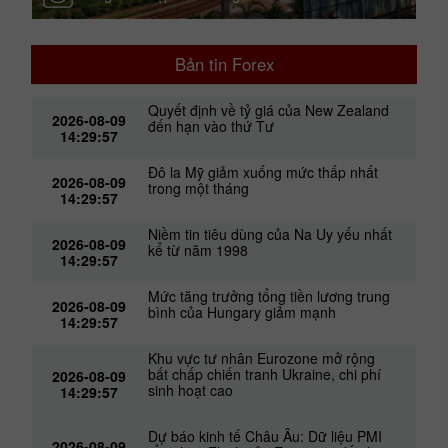
Bản tin Forex
Quyết định về tỷ giá của New Zealand
2026-08-09
đến hạn vào thứ Tư
14:29:57
Đô la Mỹ giảm xuống mức thấp nhất
2026-08-09
trong một tháng
14:29:57
Niềm tin tiêu dùng của Na Uy yếu nhất
2026-08-09
kể từ năm 1998
14:29:57
Mức tăng trưởng tổng tiền lương trung
2026-08-09
bình của Hungary giảm mạnh
14:29:57
Khu vực tư nhân Eurozone mở rộng
bất chấp chiến tranh Ukraine, chi phí
2026-08-09
sinh hoạt cao
14:29:57
Dự báo kinh tế Châu Âu: Dữ liệu PMI
2026-08-09