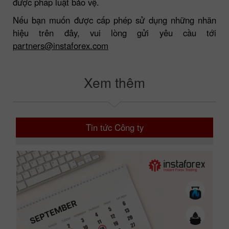
được pháp luật bảo vệ.
Nếu bạn muốn được cấp phép sử dụng những nhãn
hiệu trên đây, vui lòng gửi yêu cầu tới
partners@instaforex.com
Xem thêm
Tin tức Công ty