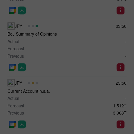
JPY
23:50
BoJ Summary of Opinions
Actual
-
Forecast
-
Previous
-
JPY
23:50
Current Account n.s.a.
Actual
-
Forecast
1.512T
Previous
3.968T