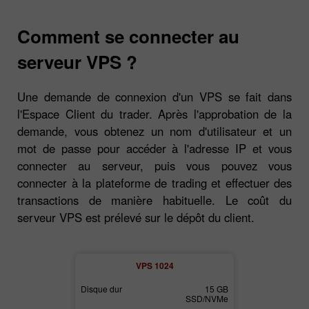
Comment se connecter au
serveur VPS ?
Une demande de connexion d'un VPS se fait dans
l'Espace Client du trader. Après l'approbation de la
demande, vous obtenez un nom d'utilisateur et un
mot de passe pour accéder à l'adresse IP et vous
connecter au serveur, puis vous pouvez vous
connecter à la plateforme de trading et effectuer des
transactions de manière habituelle. Le coût du
serveur VPS est prélevé sur le dépôt du client.
2
VPS 1024
30 GB
Disque dur
15 GB
Disque dur
SSD/NVMe
SSD/NVMe