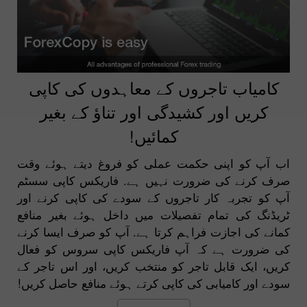
کامیاب تاجروں کے معاہدوں کی کاپی
کریں اور کشیدگی اور تناؤ کے بغیر
کمائیں!
اب آپ کو اپنی حکمت عملی کو فروغ دیتے ہوئے وقت
صرف کرنے کی ضرورت نہیں ہے. فاریکس کاپی سسٹم
آپ کو تجربہ کار تاجروں کے سودے کی کاپی کرنے اور
ٹریڈنگ کی تمام تفصیلات میں داخل ہوئے بغیر منافع
کمانے کی اجازت فراہم کرتا ہے. آپ کو صرف ایسا کرنے
کی ضرورت ہے کہ آپ فاریکس کاپی سروس کو فعال
کریں، ایک قابل تاجر کو منتخب کریں، اور اس تاجر کے
سودے اور کامیابی کی کاپی کرتے ہوئے منافع حاصل کریں!