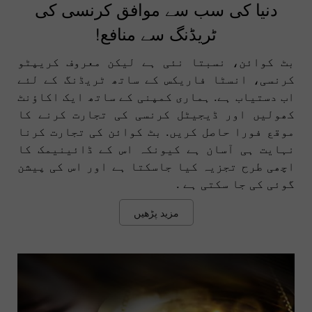
دنیا کی سب سے موافق کرنسی کی
ٹریڈنگ سے منافع!
بٹ کوائن، نسبتا نئی ہے لیکن معروف کریپٹو
کرنسی، انسٹا فاریکس کے ساتھ ٹریڈنگ کے لئے
اب دستیاب ہے. ہماری کمپنی کے ساتھ ایک اکاؤنٹ
کھولیں اور ڈیجیٹل کرنسی کی تجارت کرنے کا
موقع فورا حاصل کریں. بٹ کوائن کی تجارت کرنا
نہایت ہی آسان ہے کیونکہ اس کے ڈائینیمک کا
اچھی طرح تجزیہ کیا جاسکتا ہے اور اس کی پیشن
گوئی کی جا سکتی ہے .
مزید پڑھیں