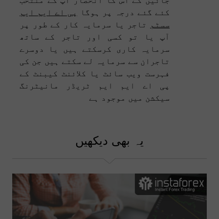
کئے گئے درجہ پر ہوگا
پی اے ایم ایم
سسٹم
تاجر یا سرمایہ کار کے طور پر
آپ یا تو کسی اور تاجر کے ساتھ
سرمایہ کاری کرسکتے ہیں یا دوسرے
تاجران سے سرمایہ لے سکتے ہیں جن کی
فہرست ویب سائٹ یا کلائنٹ کیبنٹ کے
پی اے ایم ایم ٹریڈر مانیٹرنگ
سیکشن میں موجود ہے
یہ بھی دیکھیں