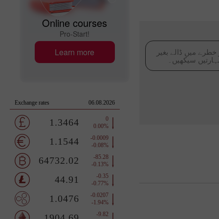
Online courses
Pro-Start!
Learn more
 خطرے میں ڈالے بغیر
ہارتیں سیکھیں۔