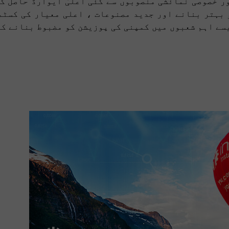
ر خصوصی نمائشی منصوبوں سے کئی اعلیٰ ایوارڈ حاصل کی
و بہتر بنانے اور جدید مصنوعات ، اعلی معیار کی کسٹم
یسے اہم شعبوں میں کمپنی کی پوزیشن کو مضبوط بنانے ک