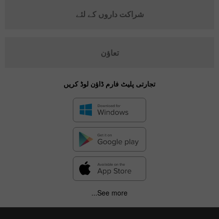
شراکت داروں کے لئے
تعاؤن
تجارتی پلیٹ فارم ڈاؤن لوڈ کریں
See more...