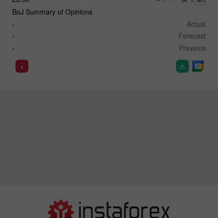
BoJ Summary of Opinions
-
Actual
-
Forecast
-
Previous