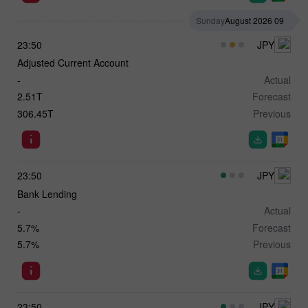
Sunday
09 August 2026
23:50
JPY
Adjusted Current Account
-
Actual
2.51T
Forecast
306.45T
Previous
23:50
JPY
Bank Lending
-
Actual
5.7%
Forecast
5.7%
Previous
23:50
JPY