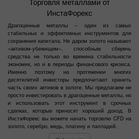
Торговля металлами от
ИнстаФорекс
Драгоценные металлы – один из самых
стабильных и эффективных инструментов для
сохранения капитала. Не даром золото называют
«активом-убежищем», способным сберечь
средства не только во времена стабильности
экономик, но и в периоды финансового кризиса.
Именно поэтому на протяжении многих
десятилетий инвесторы предпочитают хранить
часть своих активов в золоте. Мы предлагаем не
просто инвестировать в драгоценные металлы, но
и использовать этот инструмент в срочных
сделках, которые приносят хороший доход. В
ИнстаФорекс вы можете начать торговлю CFD на
золото, серебро, медь, платину и палладий.
Муфассалроқ