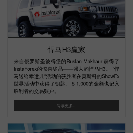
悍马H3赢家
来自俄罗斯圣彼得堡的Ruslan Makhauri获得了
InstaForex的惊喜奖品——强大的悍马H3。 “悍
马送给幸运儿”活动的获胜者在莫斯科的ShowFx
世界活动中获得了钥匙。 $ 1,000的金额也记入
胜利者的交易账户。
阅读更多...