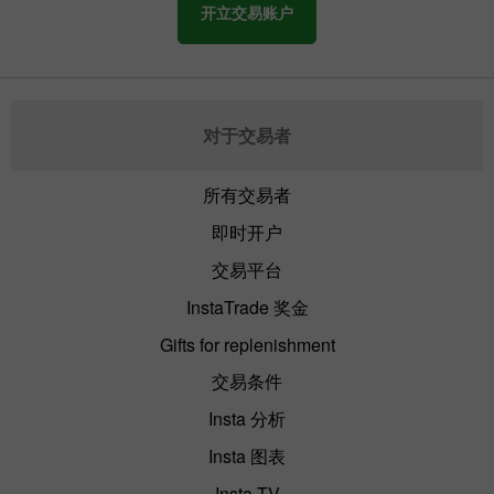
开立交易账户
对于交易者
所有交易者
即时开户
交易平台
InstaTrade 奖金
Gifts for replenishment
交易条件
Insta 分析
Insta 图表
Insta TV