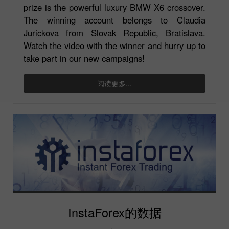
prize is the powerful luxury BMW X6 crossover.
The winning account belongs to Claudia
Jurickova from Slovak Republic, Bratislava.
Watch the video with the winner and hurry up to
take part in our new campaigns!
阅读更多...
InstaForex的数据