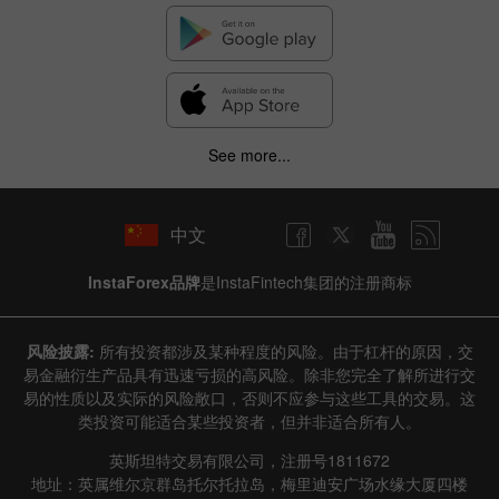
See more...
中文
InstaForex品牌
是InstaFintech集团的注册商标
风险披露:
所有投资都涉及某种程度的风险。由于杠杆的原因，交
易金融衍生产品具有迅速亏损的高风险。除非您完全了解所进行交
易的性质以及实际的风险敞口，否则不应参与这些工具的交易。这
类投资可能适合某些投资者，但并非适合所有人。
英斯坦特交易有限公司，注册号1811672
地址：英属维尔京群岛托尔托拉岛，梅里迪安广场水缘大厦四楼