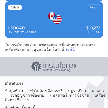
Details
Forex
USDCAD
$30,272
US Dollar vs Canadia...
+1.61%%
ในการคำนวณจำนวนของคอมมิชชั่นพันธมิตรผ่านทาง
เครื่องคิดเลขของหุ้นส่วนนั้น ให้ไปที่
ลิงก์นี้
เกี่ยวกับเรา
ข้อมูลทั่วไป
|
ทำไมต้องเลือกเรา?
|
กฎระเบียบ
|
เอกสาร
|
เปิดบัญชีการซื้อขาย
|
แพลตฟอร์มการซื้อขาย
|
เครื่อง
มือการซื้อขาย
สำหรับพาร์ทเนอร์