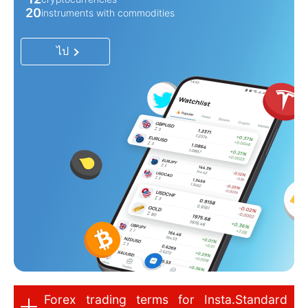
20
instruments with commodities
ไป
Forex trading terms for Insta.Standard