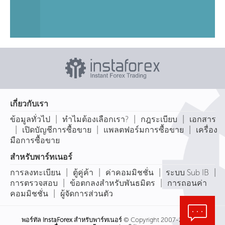
เกี่ยวกับเรา
|
|
|
ข้อมูลทั่วไป
ทำไมต้องเลือกเรา?
กฎระเบียบ
เอกสาร
|
|
|
เปิดบัญชีการซื้อขาย
แพลตฟอร์มการซื้อขาย
เครื่อง
มือการซื้อขาย
สำหรับพาร์ทเนอร์
|
|
|
|
การลงทะเบียน
ตู้คู่ค้า
ค่าคอมมิชชั่น
ระบบ Sub IB
|
|
การตรวจสอบ
ข้อตกลงสำหรับพันธมิตร
การถอนค่า
|
คอมมิชชั่น
ผู้จัดการส่วนตัว
พอร์ทัล
InstaForex
สำหรับพาร์ทเนอร์ © Copyright 2007-2026