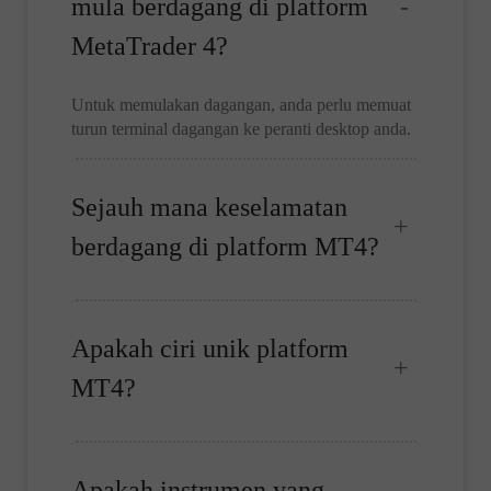
mula berdagang di platform
MetaTrader 4?
Untuk memulakan dagangan, anda perlu memuat
turun terminal dagangan ke peranti desktop anda.
Sejauh mana keselamatan
berdagang di platform MT4?
Apakah ciri unik platform
MT4?
Apakah instrumen yang