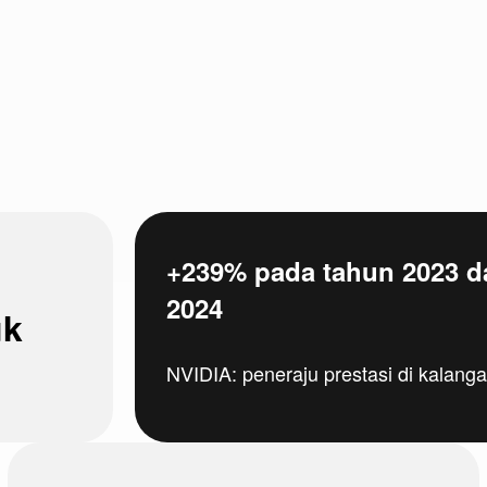
+239% pada tahun 2023 d
2024
uk
NVIDIA: peneraju prestasi di kalangan