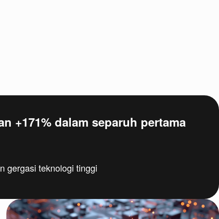
an +171% dalam separuh pertama
 gergasi teknologi tinggi