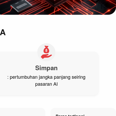
IA
Simpan
: pertumbuhan jangka panjang seiring
pasaran AI