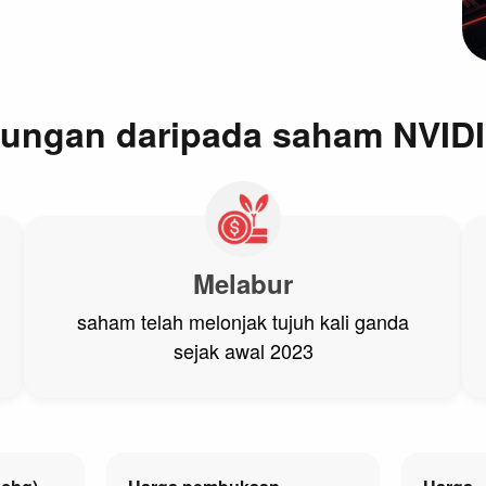
ungan daripada saham NVID
Melabur
saham telah melonjak tujuh kali ganda
sejak awal 2023