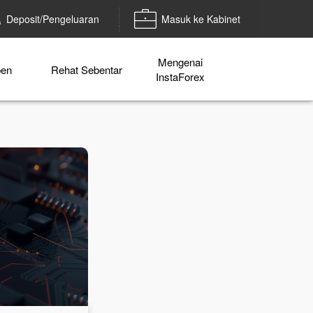
Deposit/Pengeluaran
Masuk ke Kabinet
Mengenai
en
Rehat Sebentar
InstaForex