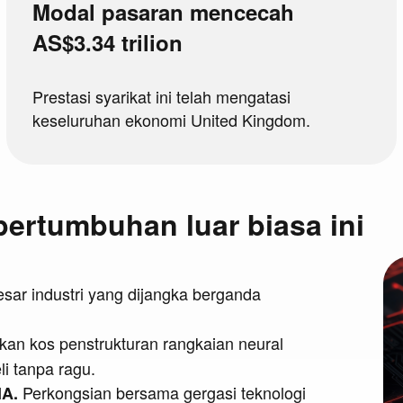
Modal pasaran mencecah
AS$3.34 trilion
Prestasi syarikat ini telah mengatasi
keseluruhan ekonomi United Kingdom.
rtumbuhan luar biasa ini
ar industri yang dijangka berganda
an kos penstrukturan rangkaian neural
i tanpa ragu.
Perkongsian bersama gergasi teknologi
IA.