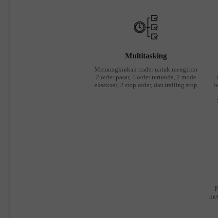
Multitasking
Memungkinkan trader untuk mengirim
2 order pasar, 4 order tertunda, 2 mode
eksekusi, 2 stop order, dan trailing stop
t
P
met