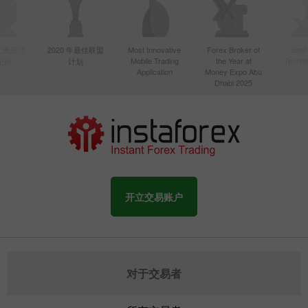
年亚洲最活
2020 年最佳联盟
Most Innovative
Forex Broker of
Best
Mobile Trading
the Year at
Techno
纪商
计划
Application
Money Expo Abu
Dhabi 2025
开立交易账户
对于交易者