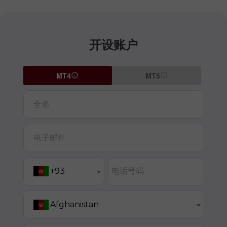
开设账户
MT4
MT5
全名
电子邮件
电话号码
+93
Afghanistan