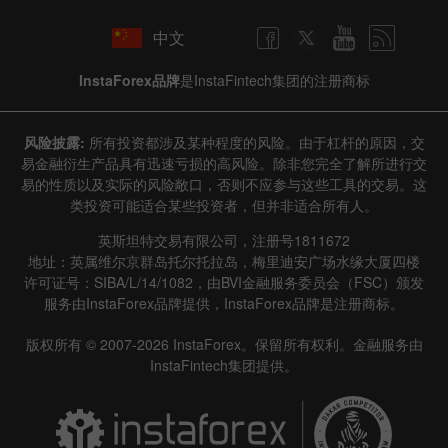
中文
InstaForex品牌
是InstaFintech集团的注册商标
风险披露:
所有投资都涉及某种程度的风险。由于杠杆的原因，交
易金融衍生产品具有迅速亏损的高风险。除非您完全了解所进行交
易的性质以及实际的风险敞口，否则不应参与这些工具的交易。这
类投资可能适合某些投资者，但并非适合所有人。
英斯坦特交易有限公司，注册号1811672
地址：英属维尔京群岛托尔托拉岛，梅里迪安广场水缘大厦四楼
许可证号：SIBA/L/14/1082，由BVI金融服务委员会（FSC）颁发
服务由InstaForex品牌提供，InstaForex品牌是注册商标。
版权所有 © 2007-2026 InstaForex。保留所有权利。金融服务由
InstaFintech集团提供。