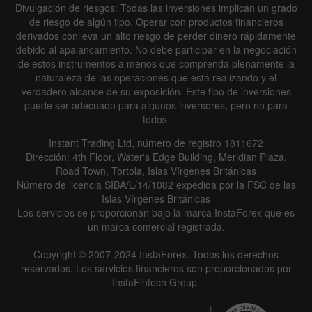
Divulgación de riesgos: Todas las inversiones implican un grado
de riesgo de algún tipo. Operar con productos financieros
derivados conlleva un alto riesgo de perder dinero rápidamente
debido al apalancamiento. No debe participar en la negociación
de estos instrumentos a menos que comprenda plenamente la
naturaleza de las operaciones que está realizando y el
verdadero alcance de su exposición. Este tipo de inversiones
puede ser adecuado para algunos inversores, pero no para
todos.
Instant Trading Ltd, número de registro 1811672
Dirección: 4th Floor, Water's Edge Building, Meridian Plaza,
Road Town, Tortola, Islas Vírgenes Británicas
Número de licencia SIBA/L/14/1082 expedida por la FSC de las
Islas Vírgenes Británicas
Los servicios se proporcionan bajo la marca InstaForex que es
un marca comercial registrada.
Copyright © 2007-2024 InstaForex. Todos los derechos
reservados. Los servicios financieros son proporcionados por
InstaFintech Group.