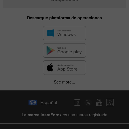
Descargue plataforma de operaciones
See more...
Español
La marca InstaForex
es una marca registrada