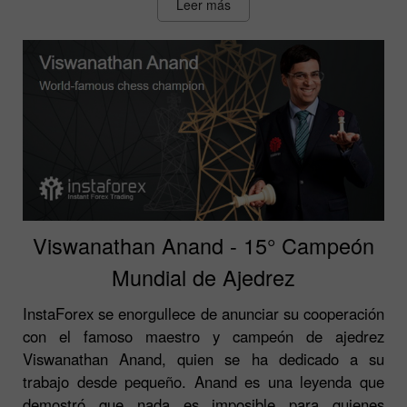
Leer más
Viswanathan Anand - 15° Campeón
Mundial de Ajedrez
InstaForex se enorgullece de anunciar su cooperación
con el famoso maestro y campeón de ajedrez
Viswanathan Anand, quien se ha dedicado a su
trabajo desde pequeño. Anand es una leyenda que
demostró que nada es imposible para quienes