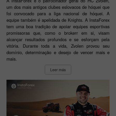
A InstaForex é o patrocinador geral do HC Zvolen,
um dos mais antigos clubes eslovacos de hóquei que
foi convocado para a liga nacional de hóquei. A
equipe também é apelidada de Knights. A InstaForex
tem uma boa tradição de apoiar equipes esportivas
promissoras que, como o brokerr em si, visam
alcançar resultados profundos e se esforçam pela
vitória. Durante toda a vida, Zvolen provou seu
domínio, determinação e desejo de vencer mais e
mais.
Leer más