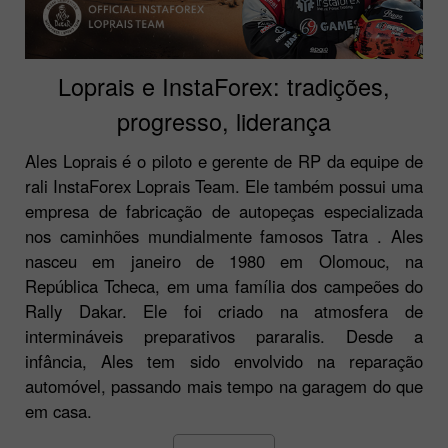
Loprais e InstaForex: tradições,
progresso, liderança
Ales Loprais é o piloto e gerente de RP da equipe de
rali InstaForex Loprais Team. Ele também possui uma
empresa de fabricação de autopeças especializada
nos caminhões mundialmente famosos Tatra . Ales
nasceu em janeiro de 1980 em Olomouc, na
República Tcheca, em uma família dos campeões do
Rally Dakar. Ele foi criado na atmosfera de
intermináveis preparativos pararalis. Desde a
infância, Ales tem sido envolvido na reparação
automóvel, passando mais tempo na garagem do que
em casa.