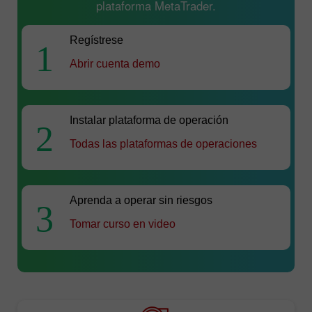
plataforma MetaTrader.
Regístrese
1
Abrir cuenta demo
Instalar plataforma de operación
2
Todas las plataformas de operaciones
Aprenda a operar sin riesgos
3
Tomar curso en video