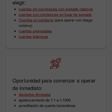
elegir:
cuentas sin comisiones con spreads clásicos
cuentas con comisiones en lugar de spreads
Cuentas en céntavos
(para operar con riesgo
mínimo)
cuentas segregadas
cuentas islámicas
Oportunidad para comenzar a operar
de inmediato:
depósitos ilimitados
apalancamiento de 1:1 a 1:1000
acreditación de cuenta instantánea