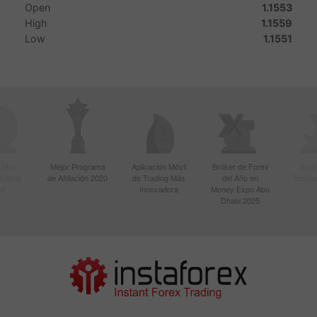
r Más
Mejor Programa
Aplicación Móvil
Bróker de Forex
Best
n Asia
de Afiliación 2020
de Trading Más
del Año en
Techno
20
Innovadora
Money Expo Abu
Dhabi 2025