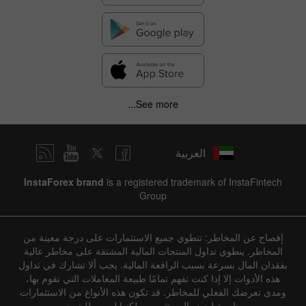
See more...
العربية
InstaForex brand
is a registered trademark of InstaFintech
Group
إفصاح عن المخاطر: تنطوي جميع الاستثمارات على درجة معينة من
المخاطر. ينطوي تداول المنتجات المالية المشتقة على مخاطر عالية
بفقدان المال بسرعة بسبب الرافعة المالية. يجب ألا تشارك في تداول
هذه الأدوات إلا إذا كنت تفهم تمامًا طبيعة المعاملات التي تقوم بها،
ومدى تعرضك الفعلي للمخاطر. قد تكون هذه الأنواع من الاستثمارات
مناسبة لبعض المستثمرين، لكنها ليست للجميع.