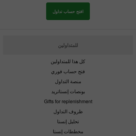
افتح حساب تداول
للمتداولين
كل هذا للمتداولين
فتح حساب فوري
منصة التداول
بونصات إنستاتريد
Gifts for replenishment
ظروف التداول
تحليل إنستا
مخططات إنستا