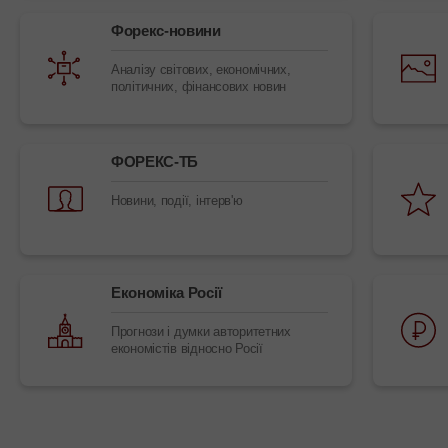
Форекс-новини
Аналізу світових, економічних,
політичних, фінансових новин
ФОРЕКС-ТБ
Новини, події, інтерв'ю
Економіка Росії
Прогнози і думки авторитетних
економістів відносно Росії