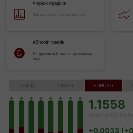
Форекс-графіки
Зміни курсів в реальному часі
#Bitcoin графік
Котирування Біткоіна в реальному
часі