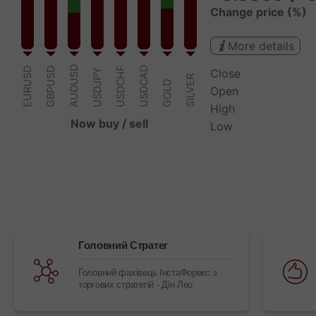
Головний Стратег
Головний фахівець ІнстаФорекс з
торгових стратегій - Дін Лео