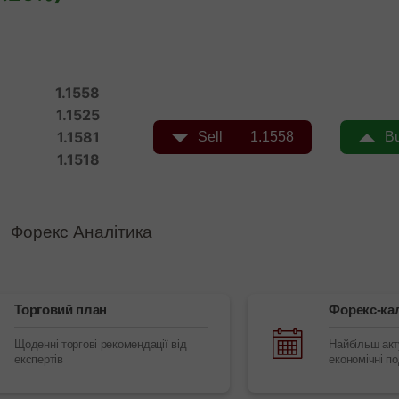
Форекс Аналітика
Торговий план
Форекс-ка
Щоденні торгові рекомендації від
Найбільш акту
експертів
економічні по