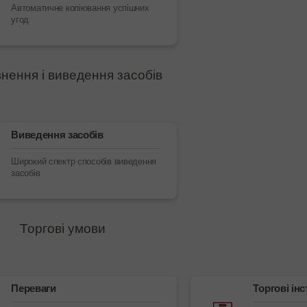
Автоматичне копіювання успішних
угод
нення і виведення засобів
Виведення засобів
Широкий спектр способів виведення
засобів
Торгові умови
Переваги
Торгові ін