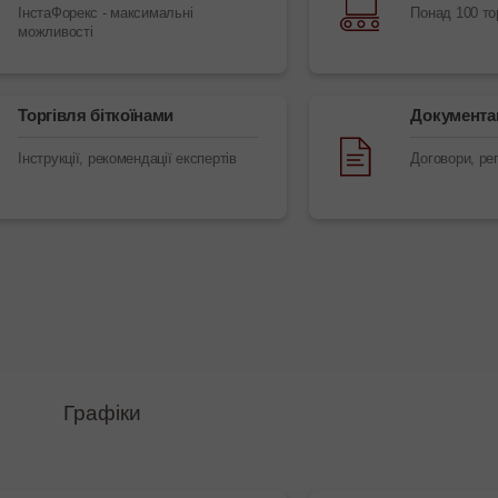
ІнстаФорекс - максимальні
Понад 100 то
можливості
Торгівля біткоїнами
Документац
Інструкції, рекомендації експертів
Договори, ре
Графіки