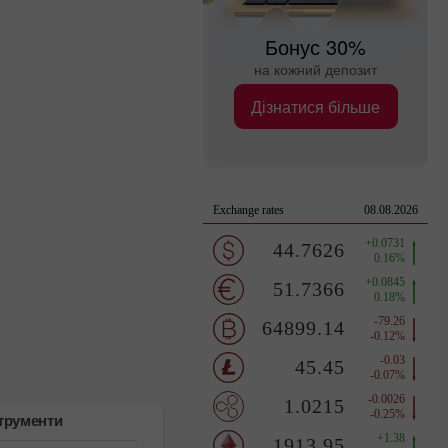
Бонус 30%
на кожний депозит
Дізнатися більше
струменти