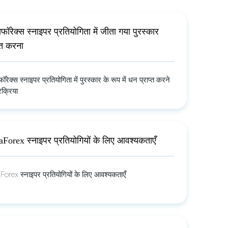
टाफॉरेक्स स्नाइपर प्रतियोगिता में जीता गया पुरस्कार
प्त करना
ाफॉरेक्स स्नाइपर प्रतियोगिता में पुरस्कार के रूप में धन प्राप्त करने
रक्रिया
aForex स्नाइपर प्रतियोगियों के लिए आवश्यकताएँ
Forex स्नाइपर प्रतियोगियों के लिए आवश्यकताएँ