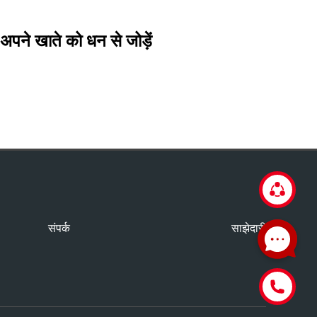
अपने खाते को धन से जोड़ें
संपर्क
साझेदारी