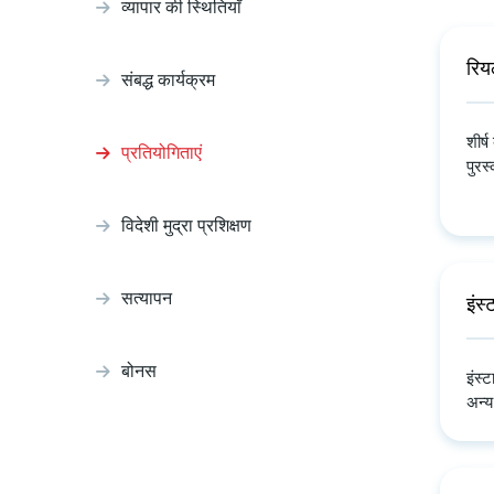
व्यापार की स्थितियाँ
रिय
संबद्ध कार्यक्रम
शीर्
प्रतियोगिताएं
पुरस
विदेशी मुद्रा प्रशिक्षण
सत्यापन
इंस
बोनस
इंस्
अन्य