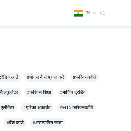
IN
्रेडिंग खाते
#बोनस कैसे प्राप्त करें
#फॉरेक्सकॉपी
 कैलकुलेटर
#फॉरेक्स शिक्षा
#मार्जिन ट्रेडिंग
 एलीगेटर
#यूरिका अकाउंट
#MT5 फॉरेक्सकॉपी
#बैंक कार्ड
#असत्यापित खाता