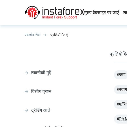
मुख्य वेबसाइट पर जाएं
शब
समर्थन सेवा
प्रतियोगिताएं
प्रतियोगि
तकनीकी मुद्दें
#जमा
#स्वा
वित्तीय प्रश्न
#फॉरेक्
ट्रेडिंग खाते
#PA